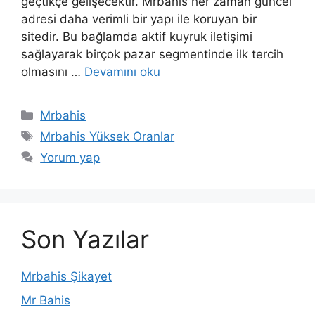
geçtikçe gelişecektir. Mrbahis her zaman güncel
adresi daha verimli bir yapı ile koruyan bir
sitedir. Bu bağlamda aktif kuyruk iletişimi
sağlayarak birçok pazar segmentinde ilk tercih
olmasını …
Devamını oku
Kategoriler
Mrbahis
Etiketler
Mrbahis Yüksek Oranlar
Yorum yap
Son Yazılar
Mrbahis Şikayet
Mr Bahis