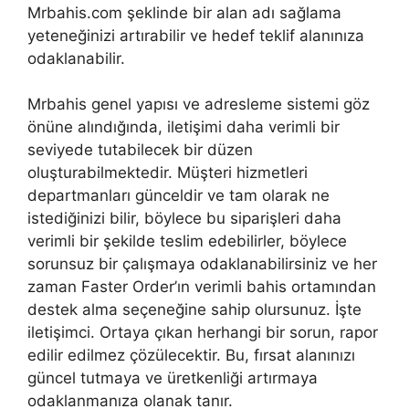
Mrbahis.com şeklinde bir alan adı sağlama
yeteneğinizi artırabilir ve hedef teklif alanınıza
odaklanabilir.
Mrbahis genel yapısı ve adresleme sistemi göz
önüne alındığında, iletişimi daha verimli bir
seviyede tutabilecek bir düzen
oluşturabilmektedir. Müşteri hizmetleri
departmanları günceldir ve tam olarak ne
istediğinizi bilir, böylece bu siparişleri daha
verimli bir şekilde teslim edebilirler, böylece
sorunsuz bir çalışmaya odaklanabilirsiniz ve her
zaman Faster Order’ın verimli bahis ortamından
destek alma seçeneğine sahip olursunuz. İşte
iletişimci. Ortaya çıkan herhangi bir sorun, rapor
edilir edilmez çözülecektir. Bu, fırsat alanınızı
güncel tutmaya ve üretkenliği artırmaya
odaklanmanıza olanak tanır.