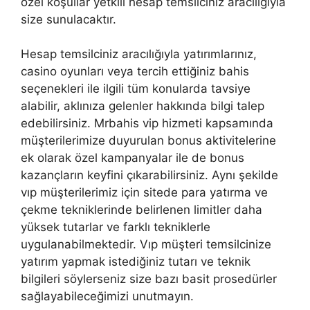
özel koşullar yetkili hesap temsilciniz aracılığıyla
size sunulacaktır.
Hesap temsilciniz aracılığıyla yatırımlarınız,
casino oyunları veya tercih ettiğiniz bahis
seçenekleri ile ilgili tüm konularda tavsiye
alabilir, aklınıza gelenler hakkında bilgi talep
edebilirsiniz. Mrbahis vip hizmeti kapsamında
müşterilerimize duyurulan bonus aktivitelerine
ek olarak özel kampanyalar ile de bonus
kazançların keyfini çıkarabilirsiniz. Aynı şekilde
vıp müşterilerimiz için sitede para yatırma ve
çekme tekniklerinde belirlenen limitler daha
yüksek tutarlar ve farklı tekniklerle
uygulanabilmektedir. Vıp müşteri temsilcinize
yatırım yapmak istediğiniz tutarı ve teknik
bilgileri söylerseniz size bazı basit prosedürler
sağlayabileceğimizi unutmayın.