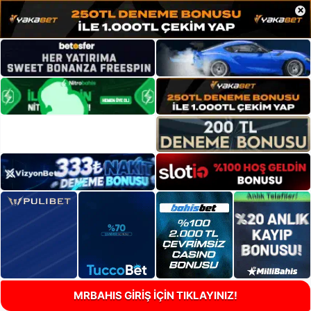
×
MRBAHIS GİRİŞ İÇİN TIKLAYINIZ!