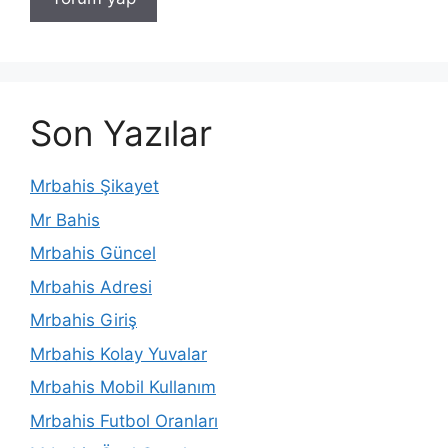
Son Yazılar
Mrbahis Şikayet
Mr Bahis
Mrbahis Güncel
Mrbahis Adresi
Mrbahis Giriş
Mrbahis Kolay Yuvalar
Mrbahis Mobil Kullanım
Mrbahis Futbol Oranları