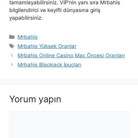
tamamlayabilirsiniz. VIP’nin yanı sıra Mrbahis
bilgilendirici ve keyifli dünyasına giriş
yapabilirsiniz.
Kategoriler
Mrbahis
Etiketler
Mrbahis Yüksek Oranlar
Mrbahis Online Casino Maç Öncesi Oranları
Mrbahis Blackjack İpuçları
Yorum yapın
Yorum