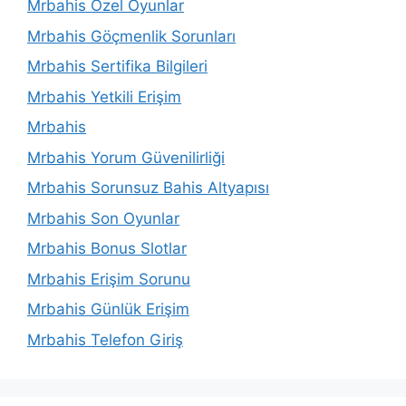
Mrbahis Özel Oyunlar
Mrbahis Göçmenlik Sorunları
Mrbahis Sertifika Bilgileri
Mrbahis Yetkili Erişim
Mrbahis
Mrbahis Yorum Güvenilirliği
Mrbahis Sorunsuz Bahis Altyapısı
Mrbahis Son Oyunlar
Mrbahis Bonus Slotlar
Mrbahis Erişim Sorunu
Mrbahis Günlük Erişim
Mrbahis Telefon Giriş