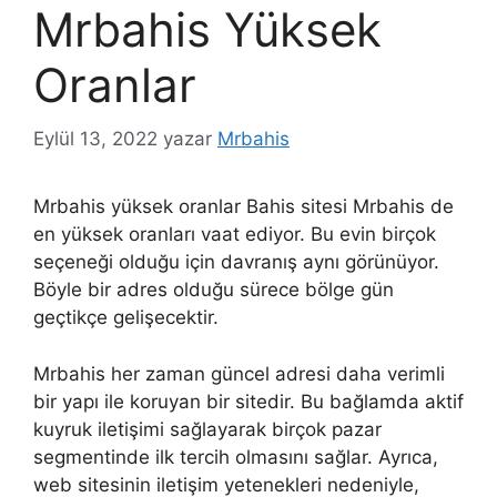
Mrbahis Yüksek
Oranlar
Eylül 13, 2022
yazar
Mrbahis
Mrbahis yüksek oranlar Bahis sitesi Mrbahis de
en yüksek oranları vaat ediyor. Bu evin birçok
seçeneği olduğu için davranış aynı görünüyor.
Böyle bir adres olduğu sürece bölge gün
geçtikçe gelişecektir.
Mrbahis her zaman güncel adresi daha verimli
bir yapı ile koruyan bir sitedir. Bu bağlamda aktif
kuyruk iletişimi sağlayarak birçok pazar
segmentinde ilk tercih olmasını sağlar. Ayrıca,
web sitesinin iletişim yetenekleri nedeniyle,