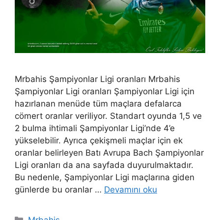
Mrbahis Şampiyonlar Ligi oranları Mrbahis
Şampiyonlar Ligi oranları Şampiyonlar Ligi için
hazırlanan menüde tüm maçlara defalarca
cömert oranlar veriliyor. Standart oyunda 1,5 ve
2 bulma ihtimali Şampiyonlar Ligi’nde 4’e
yükselebilir. Ayrıca çekişmeli maçlar için ek
oranlar belirleyen Batı Avrupa Bach Şampiyonlar
Ligi oranları da ana sayfada duyurulmaktadır.
Bu nedenle, Şampiyonlar Ligi maçlarına giden
günlerde bu oranlar …
Devamını oku
Kategoriler