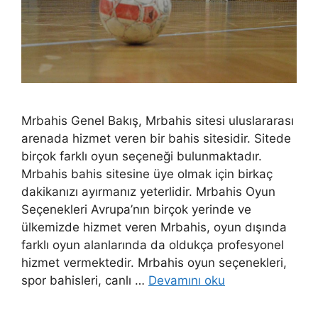
Mrbahis Genel Bakış, Mrbahis sitesi uluslararası
arenada hizmet veren bir bahis sitesidir. Sitede
birçok farklı oyun seçeneği bulunmaktadır.
Mrbahis bahis sitesine üye olmak için birkaç
dakikanızı ayırmanız yeterlidir. Mrbahis Oyun
Seçenekleri Avrupa’nın birçok yerinde ve
ülkemizde hizmet veren Mrbahis, oyun dışında
farklı oyun alanlarında da oldukça profesyonel
hizmet vermektedir. Mrbahis oyun seçenekleri,
spor bahisleri, canlı …
Devamını oku