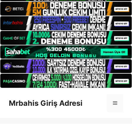
İçeriğe
atla
Mrbahis Giriş Adresi
Menü