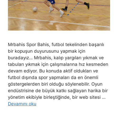
Mrbahis Spor Bahis, futbol tekelinden başarılı
bir kopuşun duyurusunu yapmak için
buradayız… Mrbahis, kalıp yargıları yıkmak ve
tabuları yıkmak için çalışmalarına hız kesmeden
devam ediyor. Bu konuda aktif oldukları ve
futbol dışında spor yapmaları da en önemli
göstergelerden biri olduğu söylenebilir. Oyun
endüstrisine de büyük katkı sağlayan harika bir
yönetim ekibiyle birleştiğinde, bir web sitesi …
Devamını oku