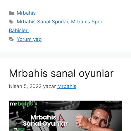
Kategoriler
Mrbahis
Etiketler
Mrbahis Sanal Sporlar
,
Mrbahis Spor
Bahisleri
Yorum yap
Mrbahis sanal oyunlar
Nisan 5, 2022
yazar
Mrbahis