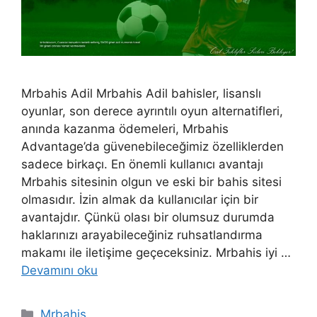
Mrbahis Adil Mrbahis Adil bahisler, lisanslı
oyunlar, son derece ayrıntılı oyun alternatifleri,
anında kazanma ödemeleri, Mrbahis
Advantage’da güvenebileceğimiz özelliklerden
sadece birkaçı. En önemli kullanıcı avantajı
Mrbahis sitesinin olgun ve eski bir bahis sitesi
olmasıdır. İzin almak da kullanıcılar için bir
avantajdır. Çünkü olası bir olumsuz durumda
haklarınızı arayabileceğiniz ruhsatlandırma
makamı ile iletişime geçeceksiniz. Mrbahis iyi …
Devamını oku
Kategoriler
Mrbahis