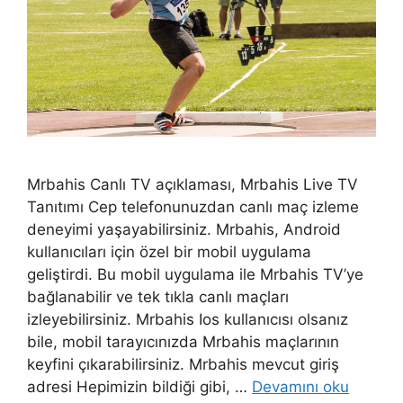
Mrbahis Canlı TV açıklaması, Mrbahis Live TV
Tanıtımı Cep telefonunuzdan canlı maç izleme
deneyimi yaşayabilirsiniz. Mrbahis, Android
kullanıcıları için özel bir mobil uygulama
geliştirdi. Bu mobil uygulama ile Mrbahis TV’ye
bağlanabilir ve tek tıkla canlı maçları
izleyebilirsiniz. Mrbahis Ios kullanıcısı olsanız
bile, mobil tarayıcınızda Mrbahis maçlarının
keyfini çıkarabilirsiniz. Mrbahis mevcut giriş
adresi Hepimizin bildiği gibi, …
Devamını oku