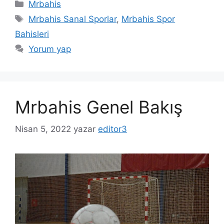
Kategoriler
Mrbahis
Etiketler
Mrbahis Sanal Sporlar
,
Mrbahis Spor
Bahisleri
Yorum yap
Mrbahis Genel Bakış
Nisan 5, 2022
yazar
editor3