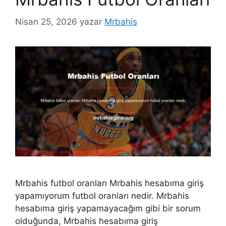
Nisan 25, 2026
yazar
Mrbahis
Mrbahis futbol oranları Mrbahis hesabıma giriş
yapamıyorum futbol oranları nedir. Mrbahis
hesabıma giriş yapamayacağım gibi bir sorum
olduğunda, Mrbahis hesabıma giriş