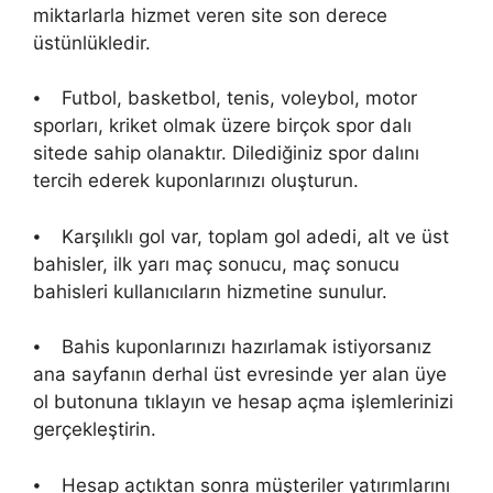
miktarlarla hizmet veren site son derece
üstünlükledir.
⦁ Futbol, basketbol, tenis, voleybol, motor
sporları, kriket olmak üzere birçok spor dalı
sitede sahip olanaktır. Dilediğiniz spor dalını
tercih ederek kuponlarınızı oluşturun.
⦁ Karşılıklı gol var, toplam gol adedi, alt ve üst
bahisler, ilk yarı maç sonucu, maç sonucu
bahisleri kullanıcıların hizmetine sunulur.
⦁ Bahis kuponlarınızı hazırlamak istiyorsanız
ana sayfanın derhal üst evresinde yer alan üye
ol butonuna tıklayın ve hesap açma işlemlerinizi
gerçekleştirin.
⦁ Hesap açtıktan sonra müşteriler yatırımlarını