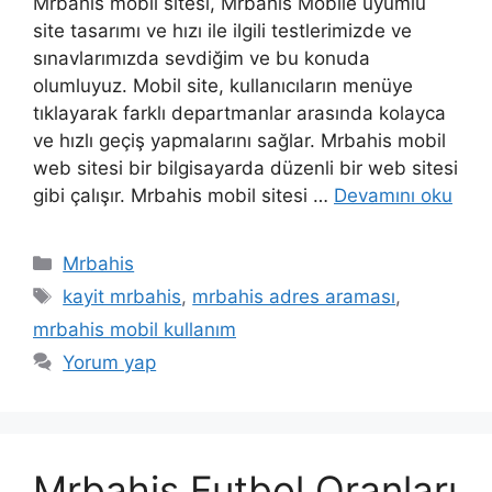
Mrbahis mobil sitesi, Mrbahis Mobile uyumlu
site tasarımı ve hızı ile ilgili testlerimizde ve
sınavlarımızda sevdiğim ve bu konuda
olumluyuz. Mobil site, kullanıcıların menüye
tıklayarak farklı departmanlar arasında kolayca
ve hızlı geçiş yapmalarını sağlar. Mrbahis mobil
web sitesi bir bilgisayarda düzenli bir web sitesi
gibi çalışır. Mrbahis mobil sitesi …
Devamını oku
Kategoriler
Mrbahis
Etiketler
kayit mrbahis
,
mrbahis adres araması
,
mrbahis mobil kullanım
Yorum yap
Mrbahis Futbol Oranları