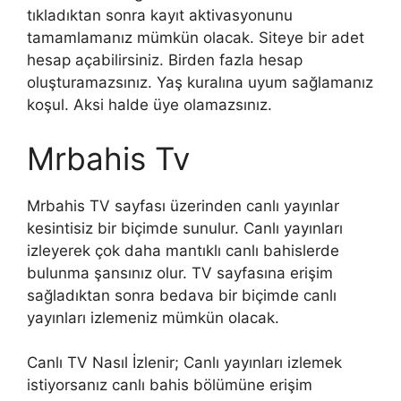
tıkladıktan sonra kayıt aktivasyonunu
tamamlamanız mümkün olacak. Siteye bir adet
hesap açabilirsiniz. Birden fazla hesap
oluşturamazsınız. Yaş kuralına uyum sağlamanız
koşul. Aksi halde üye olamazsınız.
Mrbahis Tv
Mrbahis TV sayfası üzerinden canlı yayınlar
kesintisiz bir biçimde sunulur. Canlı yayınları
izleyerek çok daha mantıklı canlı bahislerde
bulunma şansınız olur. TV sayfasına erişim
sağladıktan sonra bedava bir biçimde canlı
yayınları izlemeniz mümkün olacak.
Canlı TV Nasıl İzlenir; Canlı yayınları izlemek
istiyorsanız canlı bahis bölümüne erişim