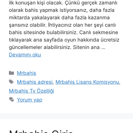
ilk konuşan kişi olacak. Çünkü gerçek zamanlı
olarak bahis yapmak istiyorsanız, daha fazla
miktarda yakalayarak daha fazla kazanma
şansınız olabilir. İhtiyacınız olan her şeyi canlı
bahis sitesinde bulabilirsiniz. Canlı sekmesine
tıklayarak ana sayfada oyun hakkında ücretsiz
güncellemeler alabilirsiniz. Sitenin ana …
Devamını oku
Kategoriler
Mrbahis
Etiketler
Mrbahis adresi
,
Mrbahis Lisans Komisyonu
,
Mrbahis Tv Özelliği
Yorum yap