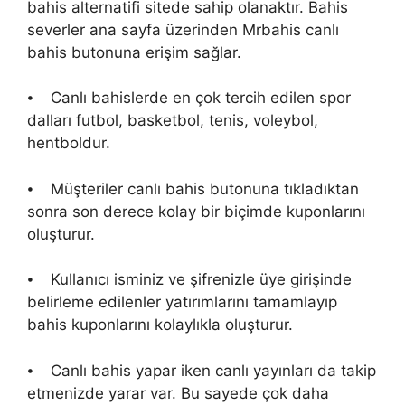
bahis alternatifi sitede sahip olanaktır. Bahis
severler ana sayfa üzerinden Mrbahis canlı
bahis butonuna erişim sağlar.
⦁ Canlı bahislerde en çok tercih edilen spor
dalları futbol, basketbol, tenis, voleybol,
hentboldur.
⦁ Müşteriler canlı bahis butonuna tıkladıktan
sonra son derece kolay bir biçimde kuponlarını
oluşturur.
⦁ Kullanıcı isminiz ve şifrenizle üye girişinde
belirleme edilenler yatırımlarını tamamlayıp
bahis kuponlarını kolaylıkla oluşturur.
⦁ Canlı bahis yapar iken canlı yayınları da takip
etmenizde yarar var. Bu sayede çok daha