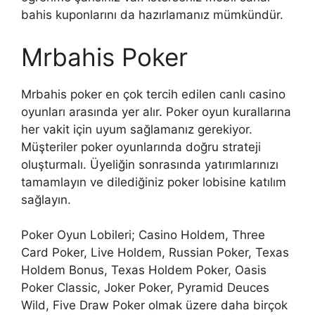
bahis kuponlarını da hazırlamanız mümkündür.
Mrbahis Poker
Mrbahis poker en çok tercih edilen canlı casino
oyunları arasında yer alır. Poker oyun kurallarına
her vakit için uyum sağlamanız gerekiyor.
Müşteriler poker oyunlarında doğru strateji
oluşturmalı. Üyeliğin sonrasında yatırımlarınızı
tamamlayın ve dilediğiniz poker lobisine katılım
sağlayın.
Poker Oyun Lobileri; Casino Holdem, Three
Card Poker, Live Holdem, Russian Poker, Texas
Holdem Bonus, Texas Holdem Poker, Oasis
Poker Classic, Joker Poker, Pyramid Deuces
Wild, Five Draw Poker olmak üzere daha birçok