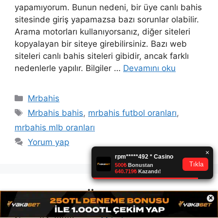
yapamıyorum. Bunun nedeni, bir üye canlı bahis
sitesinde giriş yapamazsa bazı sorunlar olabilir.
Arama motorları kullanıyorsanız, diğer siteleri
kopyalayan bir siteye girebilirsiniz. Bazı web
siteleri canlı bahis siteleri gibidir, ancak farklı
nedenlerle yapılır. Bilgiler …
Devamını oku
Kategoriler
Mrbahis
Etiketler
Mrbahis bahis
,
mrbahis futbol oranları
,
mrbahis mlb oranları
Yorum yap
Mrbahis Özel Oyunlar
×