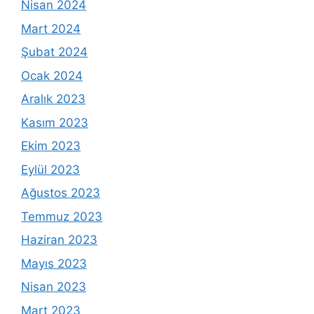
Nisan 2024
Mart 2024
Şubat 2024
Ocak 2024
Aralık 2023
Kasım 2023
Ekim 2023
Eylül 2023
Ağustos 2023
Temmuz 2023
Haziran 2023
Mayıs 2023
Nisan 2023
Mart 2023