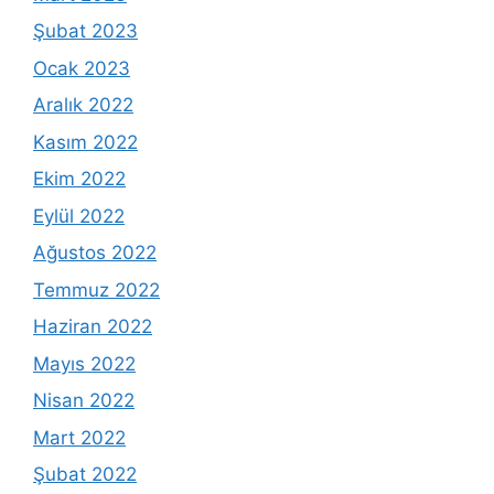
Şubat 2023
Ocak 2023
Aralık 2022
Kasım 2022
Ekim 2022
Eylül 2022
Ağustos 2022
Temmuz 2022
Haziran 2022
Mayıs 2022
Nisan 2022
Mart 2022
Şubat 2022