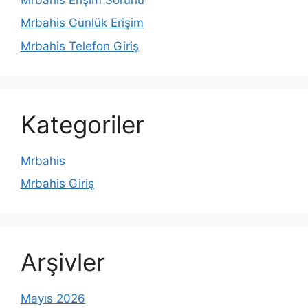
Mrbahis Günlük Erişim
Mrbahis Telefon Giriş
Kategoriler
Mrbahis
Mrbahis Giriş
Arşivler
Mayıs 2026