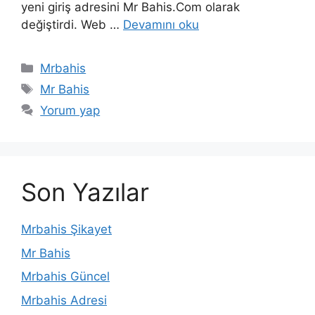
yeni giriş adresini Mr Bahis.Com olarak
değiştirdi. Web …
Devamını oku
Kategoriler
Mrbahis
Etiketler
Mr Bahis
Yorum yap
Son Yazılar
Mrbahis Şikayet
Mr Bahis
Mrbahis Güncel
Mrbahis Adresi