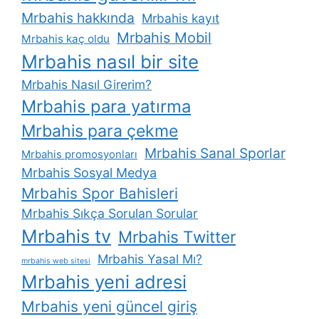
Mrbahis hakkında
Mrbahis kayıt
Mrbahis Mobil
Mrbahis kaç oldu
Mrbahis nasıl bir site
Mrbahis Nasıl Girerim?
Mrbahis para yatırma
Mrbahis para çekme
Mrbahis Sanal Sporlar
Mrbahis promosyonları
Mrbahis Sosyal Medya
Mrbahis Spor Bahisleri
Mrbahis Sıkça Sorulan Sorular
Mrbahis tv
Mrbahis Twitter
Mrbahis Yasal Mı?
mrbahis web sitesi
Mrbahis yeni adresi
Mrbahis yeni güncel giriş