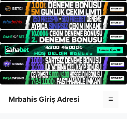
İçeriğe
atla
Mrbahis Giriş Adresi
Menü