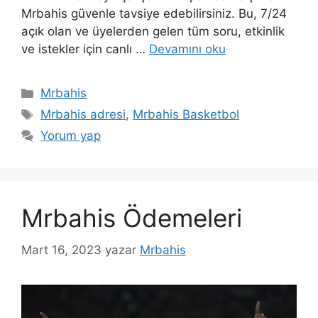
Mrbahis güvenle tavsiye edebilirsiniz. Bu, 7/24
açık olan ve üyelerden gelen tüm soru, etkinlik
ve istekler için canlı …
Devamını oku
Kategoriler
Mrbahis
Etiketler
Mrbahis adresi
,
Mrbahis Basketbol
Yorum yap
Mrbahis Ödemeleri
Mart 16, 2023
yazar
Mrbahis