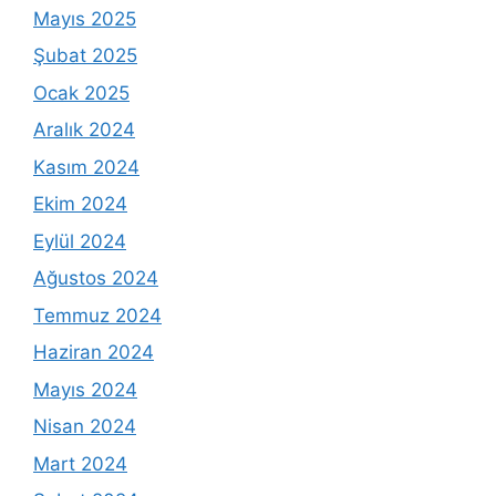
Mayıs 2025
Şubat 2025
Ocak 2025
Aralık 2024
Kasım 2024
Ekim 2024
Eylül 2024
Ağustos 2024
Temmuz 2024
Haziran 2024
Mayıs 2024
Nisan 2024
Mart 2024