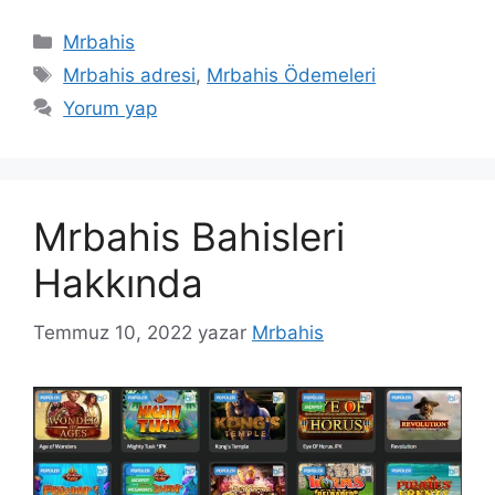
Kategoriler
Mrbahis
Etiketler
Mrbahis adresi
,
Mrbahis Ödemeleri
Yorum yap
Mrbahis Bahisleri
Hakkında
Temmuz 10, 2022
yazar
Mrbahis