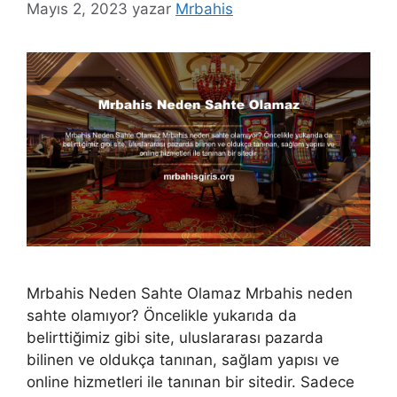
Mayıs 2, 2023
yazar
Mrbahis
Mrbahis Neden Sahte Olamaz Mrbahis neden
sahte olamıyor? Öncelikle yukarıda da
belirttiğimiz gibi site, uluslararası pazarda
bilinen ve oldukça tanınan, sağlam yapısı ve
online hizmetleri ile tanınan bir sitedir. Sadece