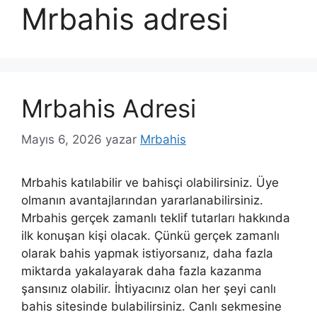
Mrbahis adresi
Mrbahis Adresi
Mayıs 6, 2026
yazar
Mrbahis
Mrbahis katılabilir ve bahisçi olabilirsiniz. Üye
olmanın avantajlarından yararlanabilirsiniz.
Mrbahis gerçek zamanlı teklif tutarları hakkında
ilk konuşan kişi olacak. Çünkü gerçek zamanlı
olarak bahis yapmak istiyorsanız, daha fazla
miktarda yakalayarak daha fazla kazanma
şansınız olabilir. İhtiyacınız olan her şeyi canlı
bahis sitesinde bulabilirsiniz. Canlı sekmesine