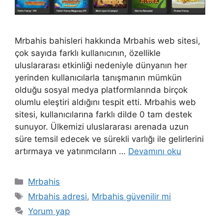
Mrbahis bahisleri hakkında Mrbahis web sitesi,
çok sayıda farklı kullanıcının, özellikle
uluslararası etkinliği nedeniyle dünyanın her
yerinden kullanıcılarla tanışmanın mümkün
olduğu sosyal medya platformlarında birçok
olumlu eleştiri aldığını tespit etti. Mrbahis web
sitesi, kullanıcılarına farklı dilde 0 tam destek
sunuyor. Ülkemizi uluslararası arenada uzun
süre temsil edecek ve sürekli varlığı ile gelirlerini
artırmaya ve yatırımcıların …
Devamını oku
Kategoriler
Mrbahis
Etiketler
Mrbahis adresi
,
Mrbahis güvenilir mi
Yorum yap