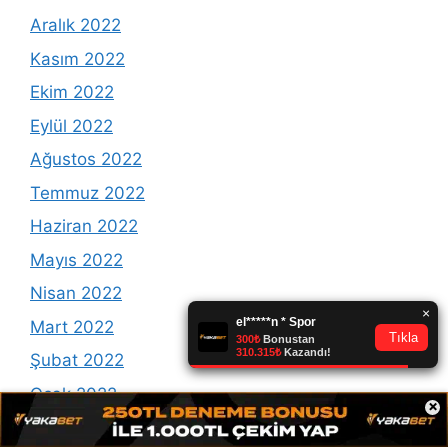
Aralık 2022
Kasım 2022
Ekim 2022
Eylül 2022
Ağustos 2022
Temmuz 2022
Haziran 2022
Mayıs 2022
Nisan 2022
Mart 2022
Şubat 2022
Ocak 2022
×
Aralık 2021