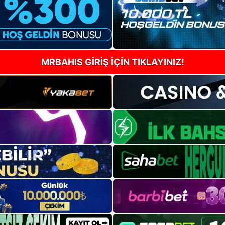
MRBAHIS GİRİŞ İÇİN TIKLAYINIZ!