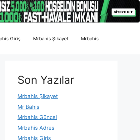
ahis Giriş
Mrbahis Şikayet
Mrbahis
Son Yazılar
Mrbahis Şikayet
Mr Bahis
Mrbahis Güncel
Mrbahis Adresi
Mrbahis Giriş