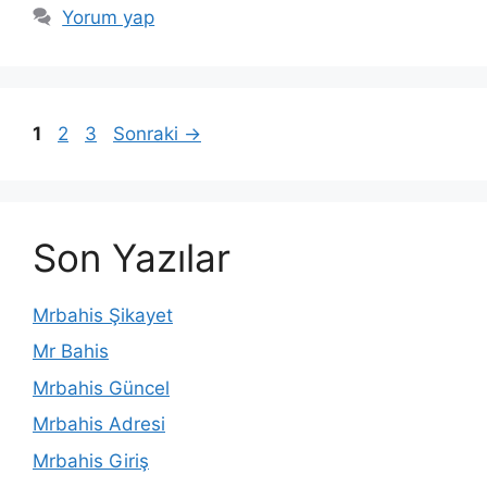
Yorum yap
Sayfa
Sayfa
Sayfa
1
2
3
Sonraki
→
Son Yazılar
Mrbahis Şikayet
Mr Bahis
Mrbahis Güncel
Mrbahis Adresi
Mrbahis Giriş