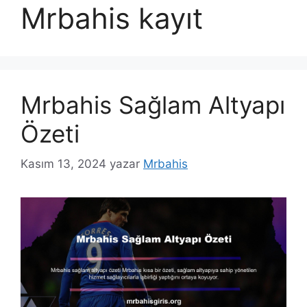
Mrbahis kayıt
Mrbahis Sağlam Altyapı
Özeti
Kasım 13, 2024
yazar
Mrbahis