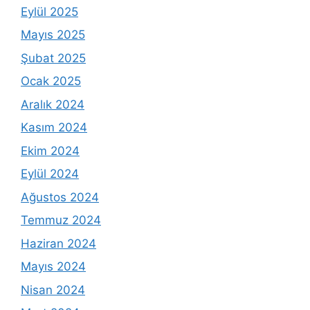
Eylül 2025
Mayıs 2025
Şubat 2025
Ocak 2025
Aralık 2024
Kasım 2024
Ekim 2024
Eylül 2024
Ağustos 2024
Temmuz 2024
Haziran 2024
Mayıs 2024
Nisan 2024