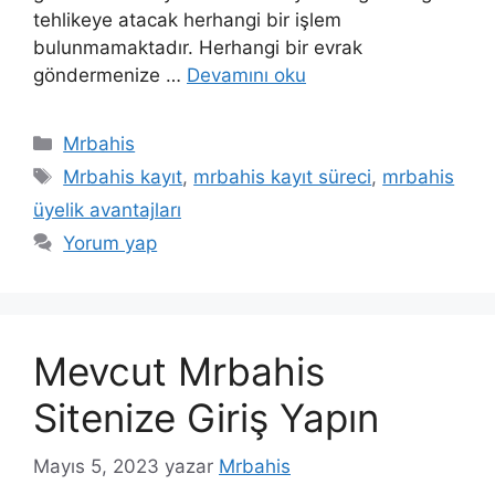
tehlikeye atacak herhangi bir işlem
bulunmamaktadır. Herhangi bir evrak
göndermenize …
Devamını oku
Kategoriler
Mrbahis
Etiketler
Mrbahis kayıt
,
mrbahis kayıt süreci
,
mrbahis
üyelik avantajları
Yorum yap
Mevcut Mrbahis
Sitenize Giriş Yapın
Mayıs 5, 2023
yazar
Mrbahis