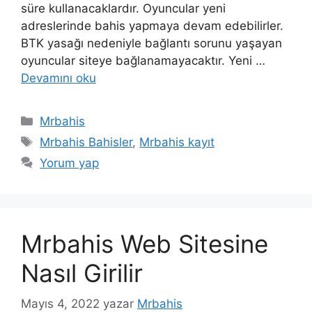
süre kullanacaklardır. Oyuncular yeni
adreslerinde bahis yapmaya devam edebilirler.
BTK yasağı nedeniyle bağlantı sorunu yaşayan
oyuncular siteye bağlanamayacaktır. Yeni …
Devamını oku
Kategoriler
Mrbahis
Etiketler
Mrbahis Bahisler
,
Mrbahis kayıt
Yorum yap
Mrbahis Web Sitesine
Nasıl Girilir
Mayıs 4, 2022
yazar
Mrbahis