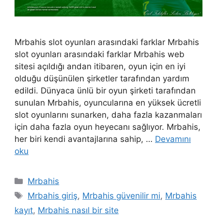
Mrbahis slot oyunları arasındaki farklar Mrbahis
slot oyunları arasındaki farklar Mrbahis web
sitesi açıldığı andan itibaren, oyun için en iyi
olduğu düşünülen şirketler tarafından yardım
edildi. Dünyaca ünlü bir oyun şirketi tarafından
sunulan Mrbahis, oyuncularına en yüksek ücretli
slot oyunlarını sunarken, daha fazla kazanmaları
için daha fazla oyun heyecanı sağlıyor. Mrbahis,
her biri kendi avantajlarına sahip, …
Devamını
oku
Kategoriler
Mrbahis
Etiketler
Mrbahis giriş
,
Mrbahis güvenilir mi
,
Mrbahis
kayıt
,
Mrbahis nasıl bir site