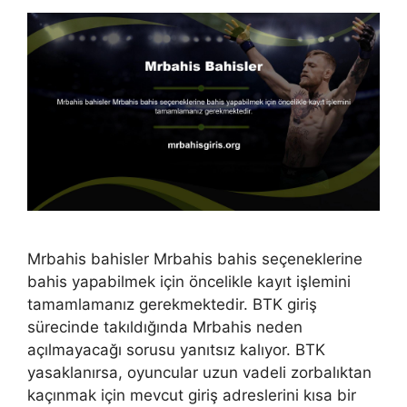
Mrbahis bahisler Mrbahis bahis seçeneklerine
bahis yapabilmek için öncelikle kayıt işlemini
tamamlamanız gerekmektedir. BTK giriş
sürecinde takıldığında Mrbahis neden
açılmayacağı sorusu yanıtsız kalıyor. BTK
yasaklanırsa, oyuncular uzun vadeli zorbalıktan
kaçınmak için mevcut giriş adreslerini kısa bir