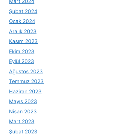
Mart 2024
Şubat 2024
Ocak 2024
Aralık 2023
Kasım 2023
Ekim 2023
Eylül 2023
Ağustos 2023
Temmuz 2023
Haziran 2023
Mayıs 2023
Nisan 2023
Mart 2023
Şubat 2023