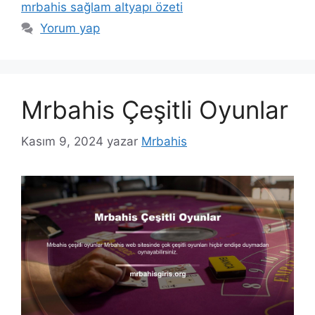
mrbahis sağlam altyapı özeti
Yorum yap
Mrbahis Çeşitli Oyunlar
Kasım 9, 2024
yazar
Mrbahis