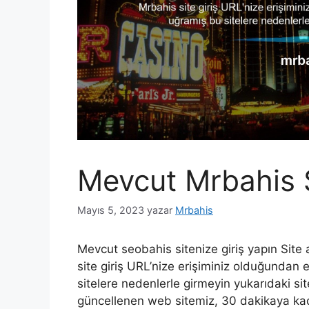
Mevcut Mrbahis S
Mayıs 5, 2023
yazar
Mrbahis
Mevcut seobahis sitenize giriş yapın Site
site giriş URL’nize erişiminiz olduğundan 
sitelere nedenlerle girmeyin yukarıdaki sit
güncellenen web sitemiz, 30 dakikaya kad