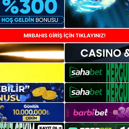
MRBAHIS GİRİŞ İÇİN TIKLAYINIZ!