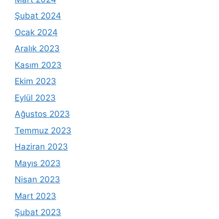
Şubat 2024
Ocak 2024
Aralık 2023
Kasım 2023
Ekim 2023
Eylül 2023
Ağustos 2023
Temmuz 2023
Haziran 2023
Mayıs 2023
Nisan 2023
Mart 2023
Şubat 2023