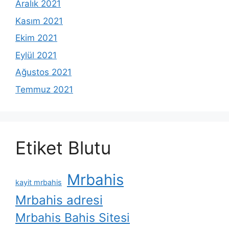
Aralık 2021
Kasım 2021
Ekim 2021
Eylül 2021
Ağustos 2021
Temmuz 2021
Etiket Blutu
Mrbahis
kayit mrbahis
Mrbahis adresi
Mrbahis Bahis Sitesi