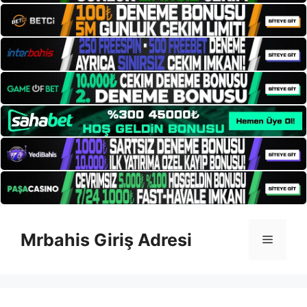
İçeriğe
atla
Mrbahis Giriş Adresi
Menü