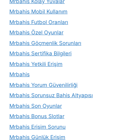
Mrbahis Kolay Yuvalar
Mrbahis Mobil Kullanım
Mrbahis Futbol Oranları
Mrbahis Özel Oyunlar
Mrbahis Göçmenlik Sorunları
Mrbahis Sertifika Bilgileri
Mrbahis Yetkili Erişim
Mrbahis
Mrbahis Yorum Güvenilirliği
Mrbahis Sorunsuz Bahis Altyapısı
Mrbahis Son Oyunlar
Mrbahis Bonus Slotlar
Mrbahis Erişim Sorunu
Mrbahis Günlük Erişim