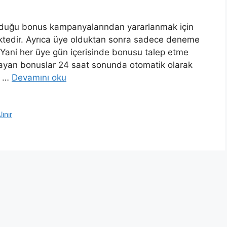
sunduğu bonus kampanyalarından yararlanmak için
ktedir. Ayrıca üye olduktan sonra sadece deneme
 Yani her üye gün içerisinde bonusu talep etme
lmayan bonuslar 24 saat sonunda otomatik olarak
a …
Devamını oku
ınır