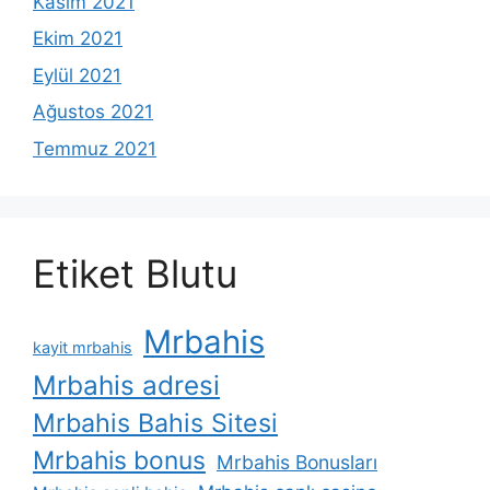
Kasım 2021
Ekim 2021
Eylül 2021
Ağustos 2021
Temmuz 2021
Etiket Blutu
Mrbahis
kayit mrbahis
Mrbahis adresi
Mrbahis Bahis Sitesi
Mrbahis bonus
Mrbahis Bonusları