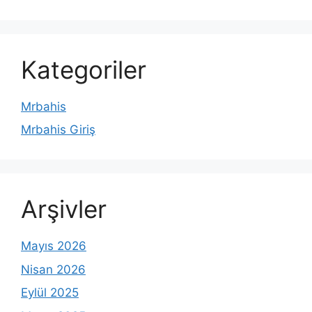
Kategoriler
Mrbahis
Mrbahis Giriş
Arşivler
Mayıs 2026
Nisan 2026
Eylül 2025