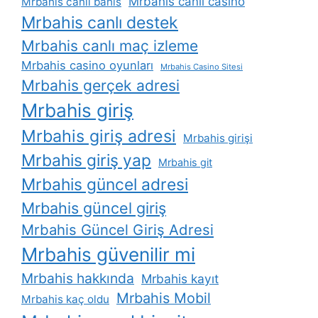
Mrbahis canlı casino
Mrbahis canli bahis
Mrbahis canlı destek
Mrbahis canlı maç izleme
Mrbahis casino oyunları
Mrbahis Casino Sitesi
Mrbahis gerçek adresi
Mrbahis giriş
Mrbahis giriş adresi
Mrbahis girişi
Mrbahis giriş yap
Mrbahis git
Mrbahis güncel adresi
Mrbahis güncel giriş
Mrbahis Güncel Giriş Adresi
Mrbahis güvenilir mi
Mrbahis hakkında
Mrbahis kayıt
Mrbahis Mobil
Mrbahis kaç oldu