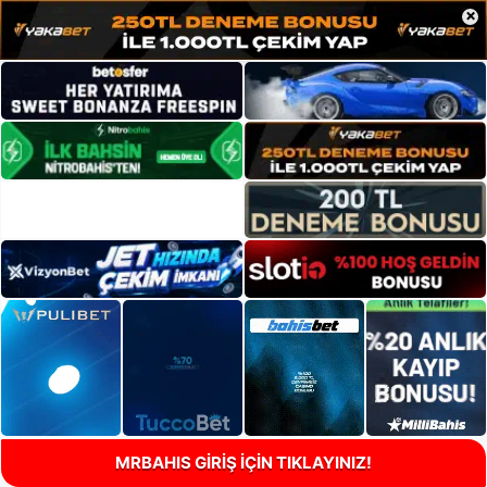
×
MRBAHIS GİRİŞ İÇİN TIKLAYINIZ!