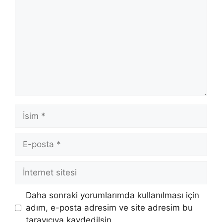
İsim
E-
posta
İnternet
sitesi
Daha sonraki yorumlarımda kullanılması için
adım, e-posta adresim ve site adresim bu
tarayıcıya kaydedilsin.