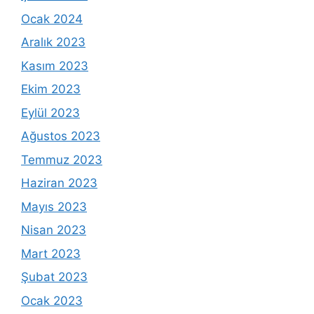
Ocak 2024
Aralık 2023
Kasım 2023
Ekim 2023
Eylül 2023
Ağustos 2023
Temmuz 2023
Haziran 2023
Mayıs 2023
Nisan 2023
Mart 2023
Şubat 2023
Ocak 2023