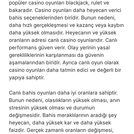
popüler casino oyunları blackjack, rulet ve
bakaradır. Casino oyunları daha heyecan verici
bahis seçeneklerinden biridir. Bunun nedeni,
daha hızlı gerçekleşmesi ve kazanç veya kaybın
daha yüksek olmasıdır. Heyecanın ve yüksek
oranların adresi canlı casino oyunlarıdır. Canlı
performans güven verir. Olay yerinin yasal
gerekliliklerinin karşılanması da güvenin
aşamalarından biridir. Ayrıca canlı oyun olarak
casino oyunları daha tatmin edici ve değerli bir
yapıya sahiptir.
Canlı bahis oyunları daha iyi oranlara sahiptir.
Bunun nedeni, olasılıkların yüksek olması, anın
stresinin yüksek olması ve durumun
değişmesidir. Bahis meraklılarının aradığı şey
heyecan, daha yüksek kar ve daha yüksek
faizdir. Gerçek zamanlı oranların değişmesi,