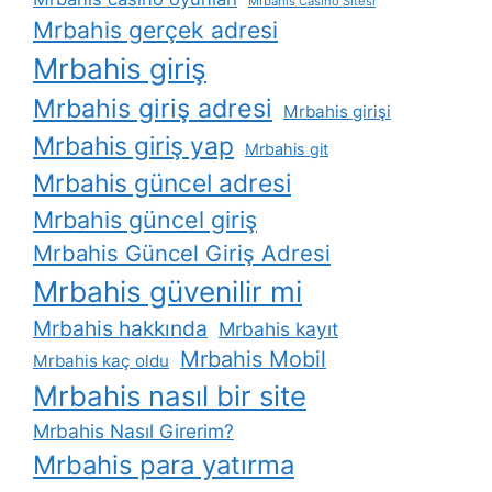
Mrbahis Casino Sitesi
Mrbahis gerçek adresi
Mrbahis giriş
Mrbahis giriş adresi
Mrbahis girişi
Mrbahis giriş yap
Mrbahis git
Mrbahis güncel adresi
Mrbahis güncel giriş
Mrbahis Güncel Giriş Adresi
Mrbahis güvenilir mi
Mrbahis hakkında
Mrbahis kayıt
Mrbahis Mobil
Mrbahis kaç oldu
Mrbahis nasıl bir site
Mrbahis Nasıl Girerim?
Mrbahis para yatırma