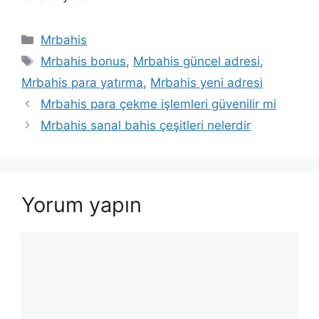
Kategoriler
Mrbahis
Etiketler
Mrbahis bonus
,
Mrbahis güncel adresi
,
Mrbahis para yatırma
,
Mrbahis yeni adresi
Mrbahis para çekme işlemleri güvenilir mi
Mrbahis sanal bahis çeşitleri nelerdir
Yorum yapın
Yorum