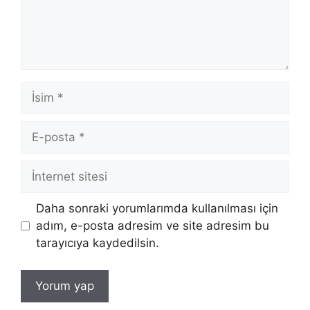
İsim
E-
posta
İnternet
sitesi
Daha sonraki yorumlarımda kullanılması için
adım, e-posta adresim ve site adresim bu
tarayıcıya kaydedilsin.