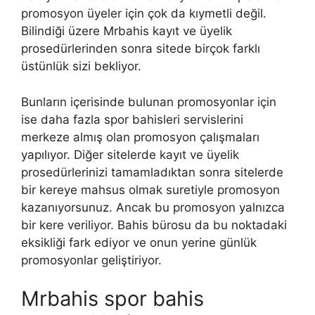
promosyon üyeler için çok da kıymetli değil.
Bilindiği üzere Mrbahis kayıt ve üyelik
prosedürlerinden sonra sitede birçok farklı
üstünlük sizi bekliyor.
Bunların içerisinde bulunan promosyonlar için
ise daha fazla spor bahisleri servislerini
merkeze almış olan promosyon çalışmaları
yapılıyor. Diğer sitelerde kayıt ve üyelik
prosedürlerinizi tamamladıktan sonra sitelerde
bir kereye mahsus olmak suretiyle promosyon
kazanıyorsunuz. Ancak bu promosyon yalnızca
bir kere veriliyor. Bahis bürosu da bu noktadaki
eksikliği fark ediyor ve onun yerine günlük
promosyonlar geliştiriyor.
Mrbahis spor bahis