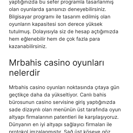
yaptığınızda bu sefer programla tasarlanmış
olan oyunlarda şansınızı deneyebilirsiniz.
Bilgisayar programı ile tasarım edilmiş olan
oyunların kapasitesi son derece yüksek
tutulmuş. Dolayısıyla siz de hesap açtığımızda
hem eğlenebilir hem de çok fazla para
kazanabilirsiniz.
Mrbahis casino oyunları
nelerdir
Mrbahis casino oyunları noktasında çıtaya gün
geçtikçe daha da yükseltiyor. Canlı bahis
bürosunun casino servisine giriş yaptığınızda
sade dizaynlı olan menünün üst tarafında oyun
altyapı firmalarının patentleri ile karşılaşıyoruz.
Dünyanın en iyi altyapı sağlayıcı firmaları ile
protokol imzalanmıştır. Sağ üst köşeye göz