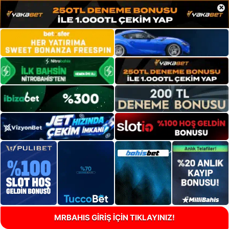
×
MRBAHIS GİRİŞ İÇİN TIKLAYINIZ!