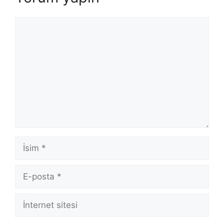
Yorum
İsim
E-
posta
İnternet
sitesi