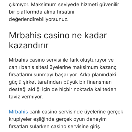
çıkmıyor. Maksimum seviyede hizmeti güvenilir
bir platformda alma fırsatını
değerlendirebiliyorsunuz.
Mrbahis casino ne kadar
kazandırır
Mrbahis casino servisi ile fark oluşturuyor ve
canlı bahis sitesi üyelerine maksimum kazanç
fırsatlarını sunmayı başarıyor. Arka planındaki
güçlü şirket tarafından büyük bir finansman
desteği aldığı için de hiçbir noktada kaliteden
taviz vermiyor.
Mrbahis
canlı casino servisinde üyelerine gerçek
krupiyeler eşliğinde gerçek oyun deneyim
fırsatları sularken casino servisine giriş