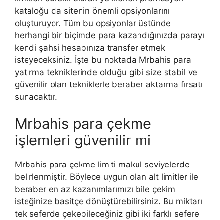
kataloğu da sitenin önemli opsiyonlarını
oluşturuyor. Tüm bu opsiyonlar üstünde
herhangi bir biçimde para kazandığınızda parayı
kendi şahsi hesabınıza transfer etmek
isteyeceksiniz. İşte bu noktada Mrbahis para
yatırma tekniklerinde olduğu gibi size stabil ve
güvenilir olan tekniklerle beraber aktarma fırsatı
sunacaktır.
Mrbahis para çekme
işlemleri güvenilir mi
Mrbahis para çekme limiti makul seviyelerde
belirlenmiştir. Böylece uygun olan alt limitler ile
beraber en az kazanımlarımızı bile çekim
isteğinize basitçe dönüştürebilirsiniz. Bu miktarı
tek seferde çekebileceğiniz gibi iki farklı sefere