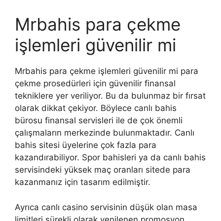
Mrbahis para çekme
işlemleri güvenilir mi
Mrbahis para çekme işlemleri güvenilir mi para
çekme prosedürleri için güvenilir finansal
tekniklere yer veriliyor. Bu da bulunmaz bir fırsat
olarak dikkat çekiyor. Böylece canlı bahis
bürosu finansal servisleri ile de çok önemli
çalışmaların merkezinde bulunmaktadır. Canlı
bahis sitesi üyelerine çok fazla para
kazandırabiliyor. Spor bahisleri ya da canlı bahis
servisindeki yüksek maç oranları sitede para
kazanmanız için tasarım edilmiştir.
Ayrıca canlı casino servisinin düşük olan masa
limitleri sürekli olarak yenilenen promosyon