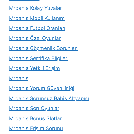
Mrbahis Kolay Yuvalar
Mrbahis Mobil Kullanım
Mrbahis Futbol Oranları
Mrbahis Özel Oyunlar
Mrbahis Göçmenlik Sorunları
Mrbahis Sertifika Bilgileri
Mrbahis Yetkili Erişim
Mrbahis
Mrbahis Yorum Güvenilirliği
Mrbahis Sorunsuz Bahis Altyapısı
Mrbahis Son Oyunlar
Mrbahis Bonus Slotlar
Mrbahis Erişim Sorunu