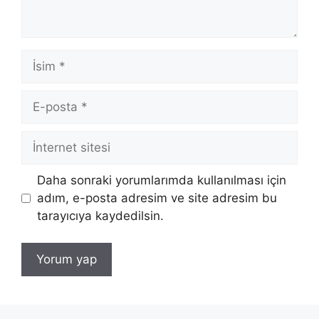
İsim
E-
posta
İnternet
sitesi
Daha sonraki yorumlarımda kullanılması için
adım, e-posta adresim ve site adresim bu
tarayıcıya kaydedilsin.