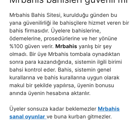
Mrbahis Bahis Sitesi, kurulduğu günden bu
yana güvenilirliği ile bahisçilere hizmet veren bir
bahis firmasıdır. Üyelere bahislerine,
ödemelerine, prosedürlerine ve her yönüne
%100 güven verir.
Mrbahis
yanlış bir şey
olmadı. Bir üye Mrbahis tombala oynadıktan
sonra para kazandığında, sistemin ilgili birimi
bahsi kontrol eder. Bahis, sistemin genel
kurallarına ve bahis kurallarına uygun olarak
makul bir şekilde yapılırsa, üyenin bonusu
anında üyenin hesabına aktarılır.
Üyeler sonsuza kadar beklemezler
Mrbahis
sanal oyunlar
ve buna kurban gitmezler.