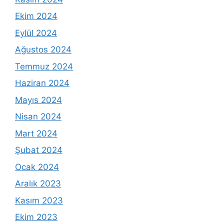
Ekim 2024
Eylül 2024
Ağustos 2024
Temmuz 2024
Haziran 2024
Mayıs 2024
Nisan 2024
Mart 2024
Şubat 2024
Ocak 2024
Aralık 2023
Kasım 2023
Ekim 2023