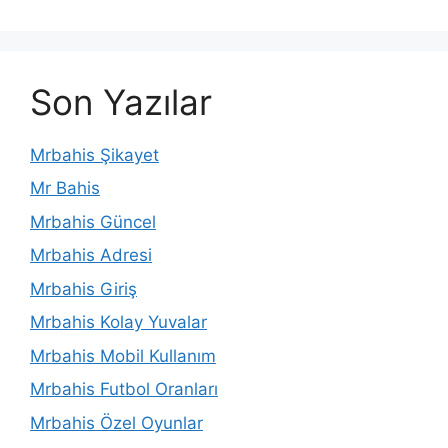
Son Yazılar
Mrbahis Şikayet
Mr Bahis
Mrbahis Güncel
Mrbahis Adresi
Mrbahis Giriş
Mrbahis Kolay Yuvalar
Mrbahis Mobil Kullanım
Mrbahis Futbol Oranları
Mrbahis Özel Oyunlar