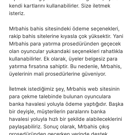
kendi kartlarını kullanabilirler. Size iletmek
isteriz.
Mrbahis bahis sitesindeki ödeme seçenekleri,
rakip bahis sitelerine kıyasla çok yüksektir. Yani
Mrbahis para yatırma prosedüründen geçecek
olan oyuncular yukarıdaki seçenekleri rahatlıkla
kullanabilirler. Ek olarak, üyeler belgesiz para
yatırma fırsatına sahiptir. Bu nedenle, Mrbahis,
üyelerinin mali prosedürlerine güveniyor.
İletmek istediğimiz şey, Mrbahis web sitesinin
para çekme talebinde bulunan oyunculara
banka havalesi yoluyla ödeme yaptığıdır. Başka
bir deyişle, müşterilerin paralarını banka
havalesi yoluyla hızlı bir şekilde alabileceklerini
paylaşabiliriz. Sonuç olarak, Mrbahis çıkış
prosedüründen geçerken yerinde destek