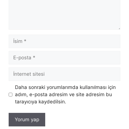
İsim
E-
posta
İnternet
sitesi
Daha sonraki yorumlarımda kullanılması için
adım, e-posta adresim ve site adresim bu
tarayıcıya kaydedilsin.