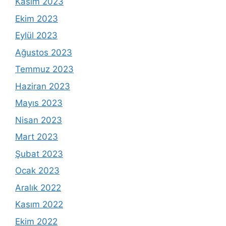
Kasım 2023
Ekim 2023
Eylül 2023
Ağustos 2023
Temmuz 2023
Haziran 2023
Mayıs 2023
Nisan 2023
Mart 2023
Şubat 2023
Ocak 2023
Aralık 2022
Kasım 2022
Ekim 2022