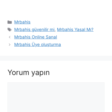
Kategoriler
Mrbahis
Etiketler
Mrbahis güvenilir mi
,
Mrbahis Yasal Mı?
Mrbahis Online Sanal
Mrbahis Üye oluşturma
Yorum yapın
Yorum