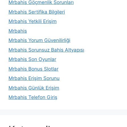
Mrbahis Göçmenlik Sorunları
Mrbahis Sertifika Bilgileri
Mrbahis Yetkili Erişim
Mrbahis
Mrbahis Yorum Güvenilirliği
Mrbahis Sorunsuz Bahis Altyapısı
Mrbahis Son Oyunlar
Mrbahis Bonus Slotlar
Mrbahis Erişim Sorunu
Mrbahis Günlük Erişim
Mrbahis Telefon Giriş