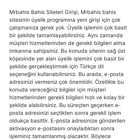
Mrbahis Bahis Siteleri Girişi, Mrbahis bahis
sitesinin üyelik programına yeni girişi için çok
çalışmanıza gerek yok. Üyelik işlemini çok basit
bir şekilde tamamlayabilirsiniz. Aynı zamanda
müşteri hizmetlerinden de gerekli bilgileri alma
imkanına sahipsiniz. Bu konuda sitenin sağ üst
köşesinde yer alan üyelik işlemini çok basit bir
şekilde gerçekleştirmek için Türkçe dil
seçeneğini kullanabilirsiniz. Bu arada, e-posta
adresinizi vermeniz çok önemlidir. Özellikle bu
konuda vereceğiniz bilgiler için müşteri
hizmetlerinden gerekli bilgileri hızlı ve kolay bir
şekilde alabilirsiniz. Bu süreçten geçerken e-
posta adresinizi seçtikten sonra gerekli işlem
oldukça basittir. E-posta adresinize gönderilen
aktivasyon e-postasını onayladıktan sonra
işleminiz tamamlanmış olacaktır. Böylece