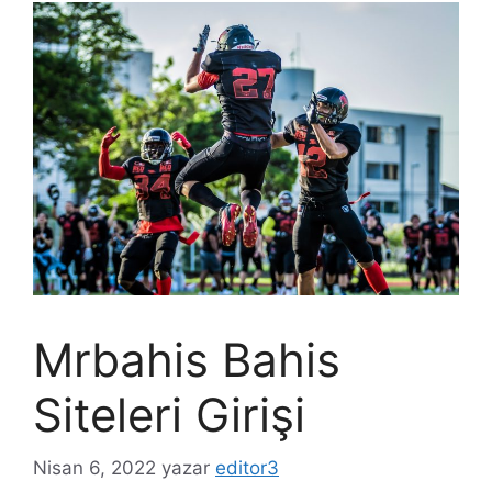
Mrbahis Bahis
Siteleri Girişi
Nisan 6, 2022
yazar
editor3