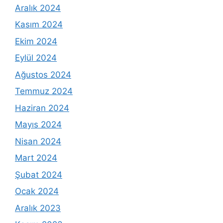
Aralık 2024
Kasım 2024
Ekim 2024
Eylül 2024
Ağustos 2024
Temmuz 2024
Haziran 2024
Mayıs 2024
Nisan 2024
Mart 2024
Şubat 2024
Ocak 2024
Aralık 2023