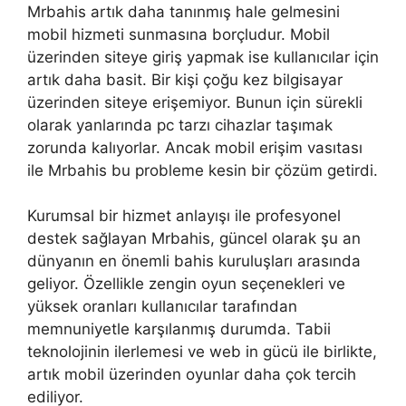
Mrbahis artık daha tanınmış hale gelmesini
mobil hizmeti sunmasına borçludur. Mobil
üzerinden siteye giriş yapmak ise kullanıcılar için
artık daha basit. Bir kişi çoğu kez bilgisayar
üzerinden siteye erişemiyor. Bunun için sürekli
olarak yanlarında pc tarzı cihazlar taşımak
zorunda kalıyorlar. Ancak mobil erişim vasıtası
ile Mrbahis bu probleme kesin bir çözüm getirdi.
Kurumsal bir hizmet anlayışı ile profesyonel
destek sağlayan Mrbahis, güncel olarak şu an
dünyanın en önemli bahis kuruluşları arasında
geliyor. Özellikle zengin oyun seçenekleri ve
yüksek oranları kullanıcılar tarafından
memnuniyetle karşılanmış durumda. Tabii
teknolojinin ilerlemesi ve web in gücü ile birlikte,
artık mobil üzerinden oyunlar daha çok tercih
ediliyor.