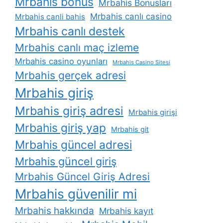
Mrbahis bonus
Mrbahis Bonusları
Mrbahis canlı casino
Mrbahis canli bahis
Mrbahis canlı destek
Mrbahis canlı maç izleme
Mrbahis casino oyunları
Mrbahis Casino Sitesi
Mrbahis gerçek adresi
Mrbahis giriş
Mrbahis giriş adresi
Mrbahis girişi
Mrbahis giriş yap
Mrbahis git
Mrbahis güncel adresi
Mrbahis güncel giriş
Mrbahis Güncel Giriş Adresi
Mrbahis güvenilir mi
Mrbahis hakkında
Mrbahis kayıt