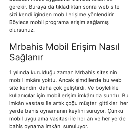
gerekir. Buraya da tıkladıktan sonra web site
sizi kendiliğinden mobil erişime yönlendirir.
Böylece mobil programa erişim sağlamış
olursunuz.
Mrbahis Mobil Erişim Nasıl
Sağlanır
1 yılında kurulduğu zaman Mrbahis sitesinin
mobil imkânı yoktu. Ancak şimdilerde bu web
site kendini daha çok geliştirdi. Ve böylelikle
kullanıcılar için mobil erişim imkânı da sundu. Bu
imkân vasıtası ile artık çoğu müşteri gittikleri her
yerde bahis oynamanın keyfini sürüyor. Çünkü
mobil uygulama vasıtası ile her an ve her yerde
bahis oynama imkânı sunuluyor.