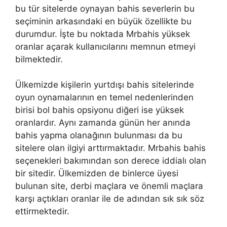
bu tür sitelerde oynayan bahis severlerin bu
seçiminin arkasındaki en büyük özellikte bu
durumdur. İşte bu noktada Mrbahis yüksek
oranlar açarak kullanıcılarını memnun etmeyi
bilmektedir.
Ülkemizde kişilerin yurtdışı bahis sitelerinde
oyun oynamalarının en temel nedenlerinden
birisi bol bahis opsiyonu diğeri ise yüksek
oranlardır. Aynı zamanda günün her anında
bahis yapma olanağının bulunması da bu
sitelere olan ilgiyi arttırmaktadır. Mrbahis bahis
seçenekleri bakımından son derece iddialı olan
bir sitedir. Ülkemizden de binlerce üyesi
bulunan site, derbi maçlara ve önemli maçlara
karşı açtıkları oranlar ile de adından sık sık söz
ettirmektedir.