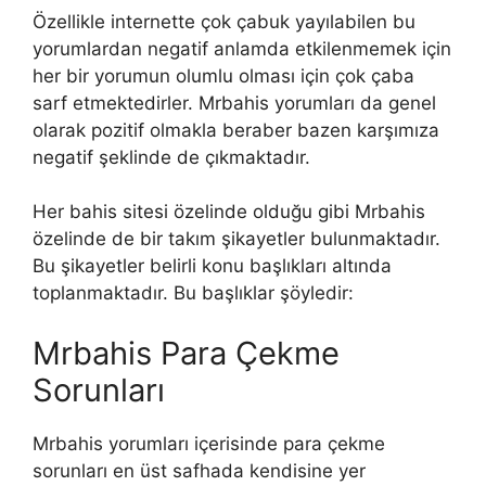
Özellikle internette çok çabuk yayılabilen bu
yorumlardan negatif anlamda etkilenmemek için
her bir yorumun olumlu olması için çok çaba
sarf etmektedirler. Mrbahis yorumları da genel
olarak pozitif olmakla beraber bazen karşımıza
negatif şeklinde de çıkmaktadır.
Her bahis sitesi özelinde olduğu gibi Mrbahis
özelinde de bir takım şikayetler bulunmaktadır.
Bu şikayetler belirli konu başlıkları altında
toplanmaktadır. Bu başlıklar şöyledir:
Mrbahis Para Çekme
Sorunları
Mrbahis yorumları içerisinde para çekme
sorunları en üst safhada kendisine yer