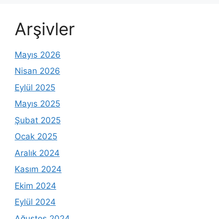
Arşivler
Mayıs 2026
Nisan 2026
Eylül 2025
Mayıs 2025
Şubat 2025
Ocak 2025
Aralık 2024
Kasım 2024
Ekim 2024
Eylül 2024
Ağustos 2024