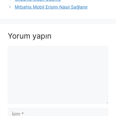
Mrbahis Mobil Erişim Nasıl Sağlanır
Yorum yapın
Yorum
İsim