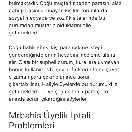
bulmaktadır. Çoğu müşteri siteden parasını alsa
dahi parasını alamayan kişiler, forumlarda,
sosyal medyada ve sözlük sitelerinde bu
durumdan mustarip olduklarını dile
getirmektedirler.
Çoğu bahis sitesi kişi para çekme isteği
gönderdiğinde onun hesabını inceleme altına
alır. Olası bir şüpheli durum, kurallara uymayan
bonus kullanımı vb. şeyler fark ederlerse şayet
o zaman para çekme anında sorun
çıkartabilirler. Haliyle üyelerde bu durumu dile
getirmektedirler ve çoğu sitenin para çekme
anında sorun çıkardığını söylerler.
Mrbahis Üyelik İptali
Problemleri