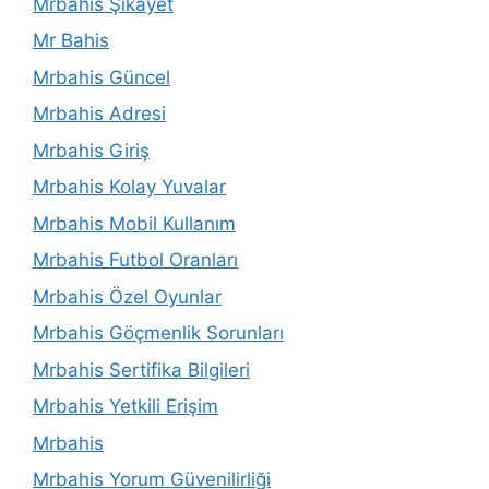
Mrbahis Şikayet
Mr Bahis
Mrbahis Güncel
Mrbahis Adresi
Mrbahis Giriş
Mrbahis Kolay Yuvalar
Mrbahis Mobil Kullanım
Mrbahis Futbol Oranları
Mrbahis Özel Oyunlar
Mrbahis Göçmenlik Sorunları
Mrbahis Sertifika Bilgileri
Mrbahis Yetkili Erişim
Mrbahis
Mrbahis Yorum Güvenilirliği