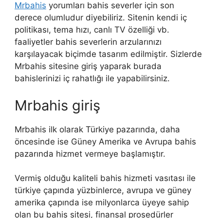
Mrbahis
yorumları bahis severler için son
derece olumludur diyebiliriz. Sitenin kendi iç
politikası, tema hızı, canlı TV özelliği vb.
faaliyetler bahis severlerin arzularınızı
karşılayacak biçimde tasarım edilmiştir. Sizlerde
Mrbahis sitesine giriş yaparak burada
bahislerinizi iç rahatlığı ile yapabilirsiniz.
Mrbahis giriş
Mrbahis ilk olarak Türkiye pazarında, daha
öncesinde ise Güney Amerika ve Avrupa bahis
pazarında hizmet vermeye başlamıştır.
Vermiş olduğu kaliteli bahis hizmeti vasıtası ile
türkiye çapında yüzbinlerce, avrupa ve güney
amerika çapında ise milyonlarca üyeye sahip
olan bu bahis sitesi, finansal prosedürler