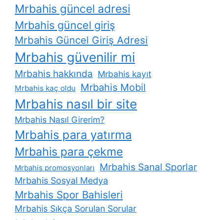
Mrbahis güncel adresi
Mrbahis güncel giriş
Mrbahis Güncel Giriş Adresi
Mrbahis güvenilir mi
Mrbahis hakkında
Mrbahis kayıt
Mrbahis Mobil
Mrbahis kaç oldu
Mrbahis nasıl bir site
Mrbahis Nasıl Girerim?
Mrbahis para yatırma
Mrbahis para çekme
Mrbahis Sanal Sporlar
Mrbahis promosyonları
Mrbahis Sosyal Medya
Mrbahis Spor Bahisleri
Mrbahis Sıkça Sorulan Sorular