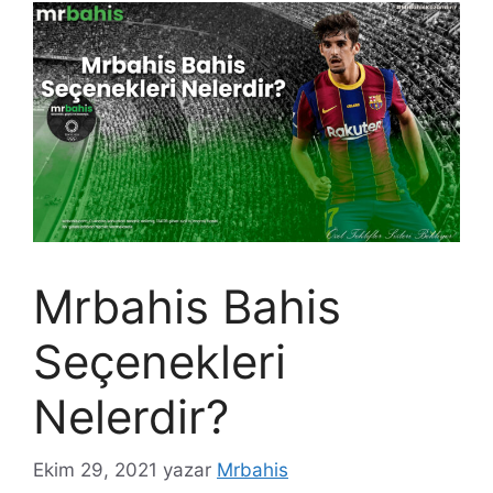
Mrbahis Bahis
Seçenekleri
Nelerdir?
Ekim 29, 2021
yazar
Mrbahis