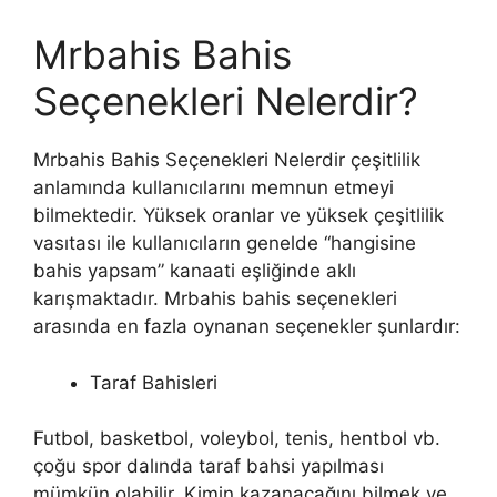
Mrbahis Bahis
Seçenekleri Nelerdir?
Mrbahis Bahis Seçenekleri Nelerdir çeşitlilik
anlamında kullanıcılarını memnun etmeyi
bilmektedir. Yüksek oranlar ve yüksek çeşitlilik
vasıtası ile kullanıcıların genelde “hangisine
bahis yapsam” kanaati eşliğinde aklı
karışmaktadır. Mrbahis bahis seçenekleri
arasında en fazla oynanan seçenekler şunlardır:
Taraf Bahisleri
Futbol, basketbol, voleybol, tenis, hentbol vb.
çoğu spor dalında taraf bahsi yapılması
mümkün olabilir. Kimin kazanacağını bilmek ve