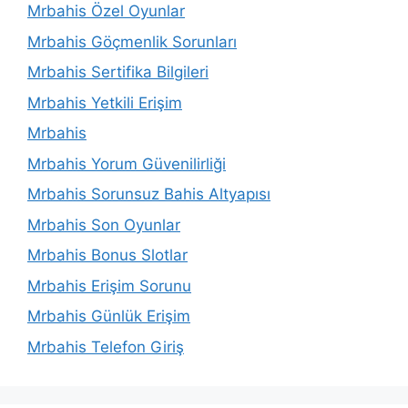
Mrbahis Özel Oyunlar
Mrbahis Göçmenlik Sorunları
Mrbahis Sertifika Bilgileri
Mrbahis Yetkili Erişim
Mrbahis
Mrbahis Yorum Güvenilirliği
Mrbahis Sorunsuz Bahis Altyapısı
Mrbahis Son Oyunlar
Mrbahis Bonus Slotlar
Mrbahis Erişim Sorunu
Mrbahis Günlük Erişim
Mrbahis Telefon Giriş