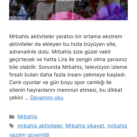
Mrbahis aktiviteler yaratıcı bir ortama ekstrem
aktiviteler de ekleyen bu hızla büyüyen site,
adrenalinle dolu. Mrbahis size güzel vakit
geçirtecek ve hatta Lira ile zengin olma şansınız
bile olabilir. Sonunda Mrbahis, televizyon izleme
fırsatı bulan daha fazla insanı çekmeye başladı.
Canlı oyunlar ve gün boyu spor canlılığı ile
sitenin hayranlarını memnun etmesi, bu dikkat
çekici …
Devamını oku
Kategoriler
Mrbahis
Etiketler
mrbahis aktiviteler
,
Mrbahis şikayet
,
mrbahis
yazılım güvenliği