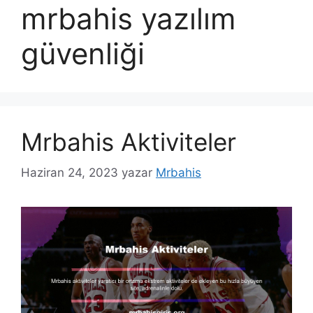
mrbahis yazılım
güvenliği
Mrbahis Aktiviteler
Haziran 24, 2023
yazar
Mrbahis