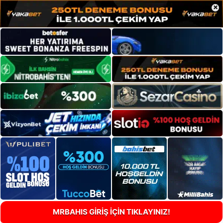
×
MRBAHIS GİRİŞ İÇİN TIKLAYINIZ!