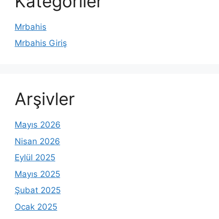
Kategoriler
Mrbahis
Mrbahis Giriş
Arşivler
Mayıs 2026
Nisan 2026
Eylül 2025
Mayıs 2025
Şubat 2025
Ocak 2025