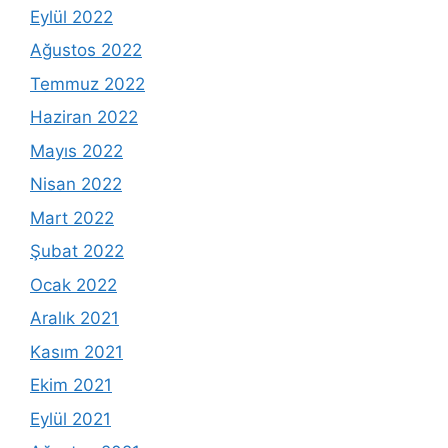
Eylül 2022
Ağustos 2022
Temmuz 2022
Haziran 2022
Mayıs 2022
Nisan 2022
Mart 2022
Şubat 2022
Ocak 2022
Aralık 2021
Kasım 2021
Ekim 2021
Eylül 2021