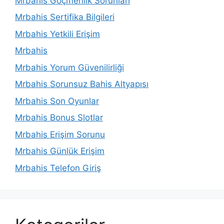
Mrbahis Göçmenlik Sorunları
Mrbahis Sertifika Bilgileri
Mrbahis Yetkili Erişim
Mrbahis
Mrbahis Yorum Güvenilirliği
Mrbahis Sorunsuz Bahis Altyapısı
Mrbahis Son Oyunlar
Mrbahis Bonus Slotlar
Mrbahis Erişim Sorunu
Mrbahis Günlük Erişim
Mrbahis Telefon Giriş