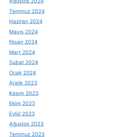
Ağustos 2024
Temmuz 2024
Haziran 2024
Mayıs 2024
Nisan 2024
Mart 2024
Şubat 2024
Ocak 2024
Aralık 2023
Kasım 2023
Ekim 2023
Eylül 2023
Ağustos 2023
Temmuz 2023