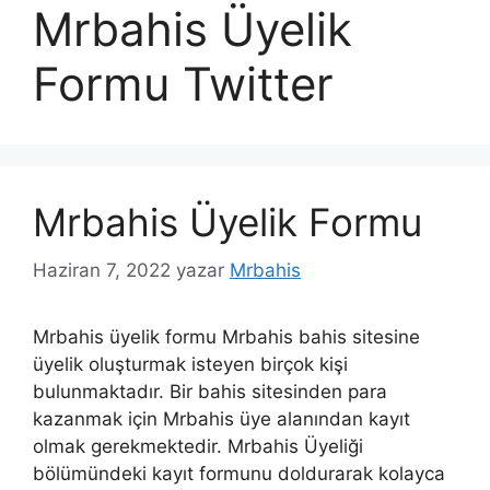
Mrbahis Üyelik
Formu Twitter
Mrbahis Üyelik Formu
Haziran 7, 2022
yazar
Mrbahis
Mrbahis üyelik formu Mrbahis bahis sitesine
üyelik oluşturmak isteyen birçok kişi
bulunmaktadır. Bir bahis sitesinden para
kazanmak için Mrbahis üye alanından kayıt
olmak gerekmektedir. Mrbahis Üyeliği
bölümündeki kayıt formunu doldurarak kolayca