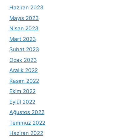
Haziran 2023
Mayıs 2023
Nisan 2023
Mart 2023
Şubat 2023
Ocak 2023
Aralık 2022
Kasım 2022
Ekim 2022
Eylül 2022
Ağustos 2022
Temmuz 2022
Haziran 2022