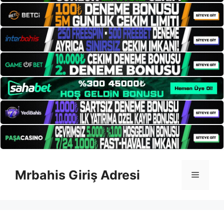
İçeriğe
atla
Mrbahis Giriş Adresi
Menü