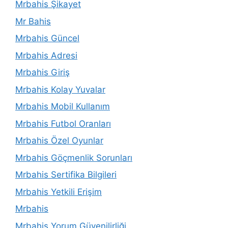
Mrbahis Şikayet
Mr Bahis
Mrbahis Güncel
Mrbahis Adresi
Mrbahis Giriş
Mrbahis Kolay Yuvalar
Mrbahis Mobil Kullanım
Mrbahis Futbol Oranları
Mrbahis Özel Oyunlar
Mrbahis Göçmenlik Sorunları
Mrbahis Sertifika Bilgileri
Mrbahis Yetkili Erişim
Mrbahis
Mrbahis Yorum Güvenilirliği