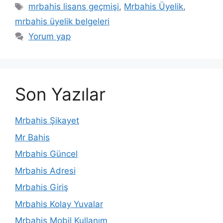
Etiketler
mrbahis lisans geçmişi
,
Mrbahis Üyelik
,
mrbahis üyelik belgeleri
Yorum yap
Son Yazılar
Mrbahis Şikayet
Mr Bahis
Mrbahis Güncel
Mrbahis Adresi
Mrbahis Giriş
Mrbahis Kolay Yuvalar
Mrbahis Mobil Kullanım