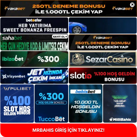
×
MRBAHIS GİRİŞ İÇİN TIKLAYINIZ!