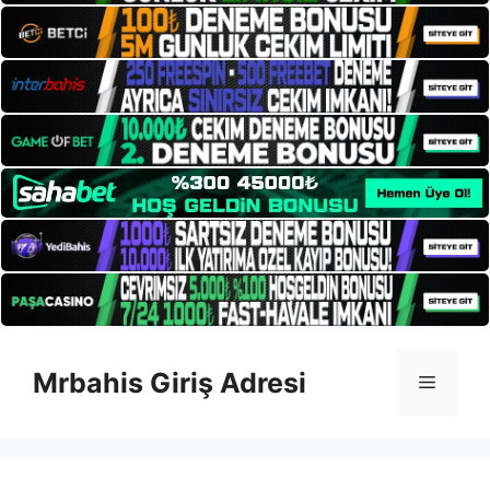
İçeriğe
atla
Mrbahis Giriş Adresi
Menü