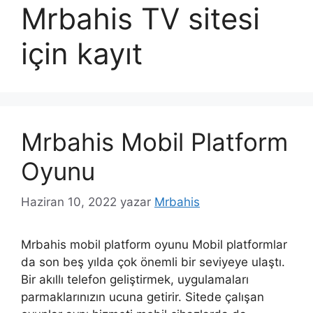
Mrbahis TV sitesi
için kayıt
Mrbahis Mobil Platform
Oyunu
Haziran 10, 2022
yazar
Mrbahis
Mrbahis mobil platform oyunu Mobil platformlar
da son beş yılda çok önemli bir seviyeye ulaştı.
Bir akıllı telefon geliştirmek, uygulamaları
parmaklarınızın ucuna getirir. Sitede çalışan