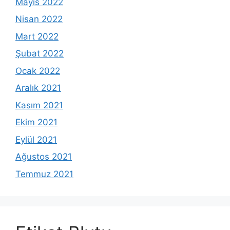
Mayıs 2022
Nisan 2022
Mart 2022
Şubat 2022
Ocak 2022
Aralık 2021
Kasım 2021
Ekim 2021
Eylül 2021
Ağustos 2021
Temmuz 2021