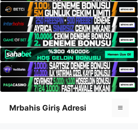
İçeriğe
atla
Mrbahis Giriş Adresi
Menü