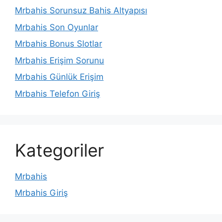
Mrbahis Sorunsuz Bahis Altyapısı
Mrbahis Son Oyunlar
Mrbahis Bonus Slotlar
Mrbahis Erişim Sorunu
Mrbahis Günlük Erişim
Mrbahis Telefon Giriş
Kategoriler
Mrbahis
Mrbahis Giriş