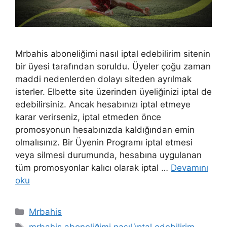
Mrbahis aboneliğimi nasıl iptal edebilirim sitenin
bir üyesi tarafından soruldu. Üyeler çoğu zaman
maddi nedenlerden dolayı siteden ayrılmak
isterler. Elbette site üzerinden üyeliğinizi iptal de
edebilirsiniz. Ancak hesabınızı iptal etmeye
karar verirseniz, iptal etmeden önce
promosyonun hesabınızda kaldığından emin
olmalısınız. Bir Üyenin Programı iptal etmesi
veya silmesi durumunda, hesabına uygulanan
tüm promosyonlar kalıcı olarak iptal …
Devamını
oku
Kategoriler
Mrbahis
Etiketler
mrbahis aboneliğimi nasıl i̇ptal edebilirim
,