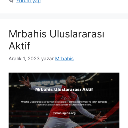
Yorum yap
Mrbahis Uluslararası
Aktif
Aralık 1, 2023
yazar
Mrbahis