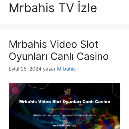
Mrbahis TV İzle
Mrbahis Video Slot
Oyunları Canlı Casino
Eylül 25, 2024
yazar
Mrbahis