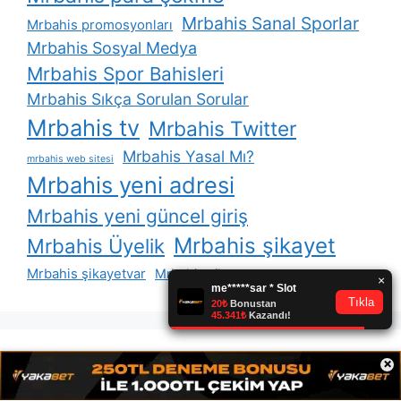
Mrbahis Sanal Sporlar
Mrbahis promosyonları
Mrbahis Sosyal Medya
Mrbahis Spor Bahisleri
Mrbahis Sıkça Sorulan Sorular
Mrbahis tv
Mrbahis Twitter
Mrbahis Yasal Mı?
mrbahis web sitesi
Mrbahis yeni adresi
Mrbahis yeni güncel giriş
Mrbahis şikayet
Mrbahis Üyelik
Mrbahis şikayetvar
Mrbahis şikayet var
© 2026 Mrbahis Giriş Adresi
• Built with
×
GeneratePress