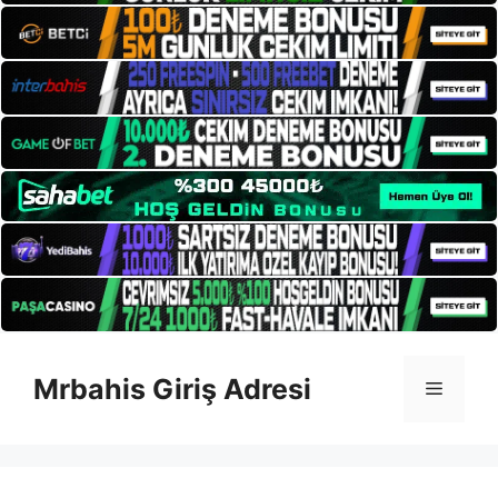
İçeriğe
atla
Mrbahis Giriş Adresi
Menü