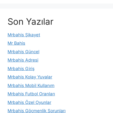
Son Yazılar
Mrbahis Şikayet
Mr Bahis
Mrbahis Güncel
Mrbahis Adresi
Mrbahis Giriş
Mrbahis Kolay Yuvalar
Mrbahis Mobil Kullanım
Mrbahis Futbol Oranları
Mrbahis Özel Oyunlar
Mrbahis Göçmenlik Sorunları