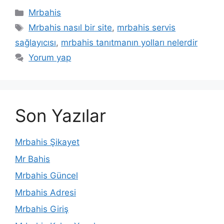
Kategoriler
Mrbahis
Etiketler
Mrbahis nasıl bir site
,
mrbahis servis
sağlayıcısı
,
mrbahis tanıtmanın yolları nelerdir
Yorum yap
Son Yazılar
Mrbahis Şikayet
Mr Bahis
Mrbahis Güncel
Mrbahis Adresi
Mrbahis Giriş