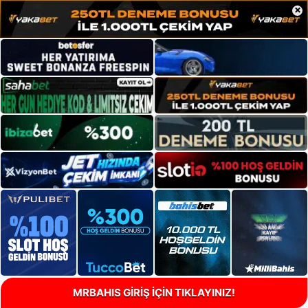
×
MRBAHIS GİRİŞ İÇİN TIKLAYINIZ!