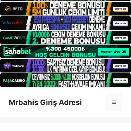
İçeriğe
atla
Mrbahis Giriş Adresi
Menü