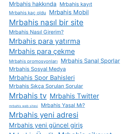
Mrbahis hakkında
Mrbahis kayıt
Mrbahis Mobil
Mrbahis kaç oldu
Mrbahis nasıl bir site
Mrbahis Nasıl Girerim?
Mrbahis para yatırma
Mrbahis para çekme
Mrbahis Sanal Sporlar
Mrbahis promosyonları
Mrbahis Sosyal Medya
Mrbahis Spor Bahisleri
Mrbahis Sıkça Sorulan Sorular
Mrbahis tv
Mrbahis Twitter
Mrbahis Yasal Mı?
mrbahis web sitesi
Mrbahis yeni adresi
Mrbahis yeni güncel giriş