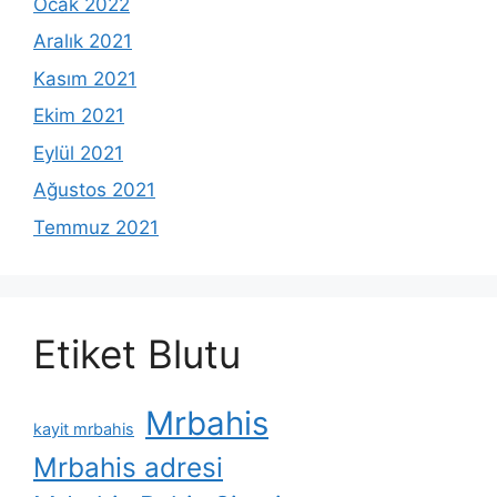
Ocak 2022
Aralık 2021
Kasım 2021
Ekim 2021
Eylül 2021
Ağustos 2021
Temmuz 2021
Etiket Blutu
Mrbahis
kayit mrbahis
Mrbahis adresi