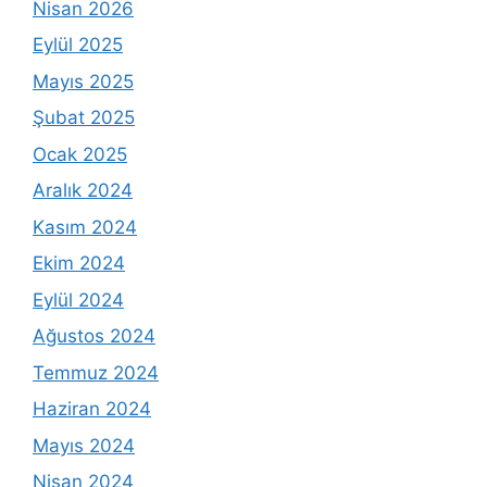
Nisan 2026
Eylül 2025
Mayıs 2025
Şubat 2025
Ocak 2025
Aralık 2024
Kasım 2024
Ekim 2024
Eylül 2024
Ağustos 2024
Temmuz 2024
Haziran 2024
Mayıs 2024
Nisan 2024