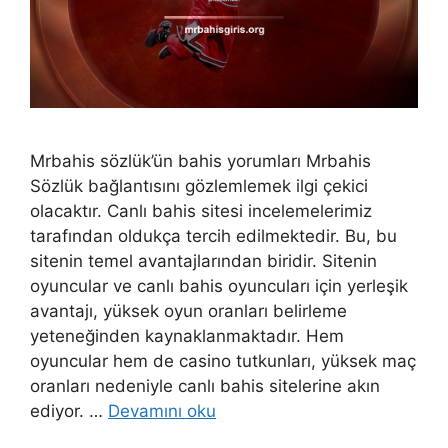
Mrbahis sözlük’ün bahis yorumları Mrbahis
Sözlük bağlantısını gözlemlemek ilgi çekici
olacaktır. Canlı bahis sitesi incelemelerimiz
tarafından oldukça tercih edilmektedir. Bu, bu
sitenin temel avantajlarından biridir. Sitenin
oyuncular ve canlı bahis oyuncuları için yerleşik
avantajı, yüksek oyun oranları belirleme
yeteneğinden kaynaklanmaktadır. Hem
oyuncular hem de casino tutkunları, yüksek maç
oranları nedeniyle canlı bahis sitelerine akın
ediyor. …
Devamını oku