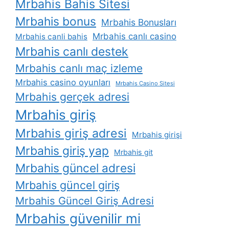
Mrbahis Bahis Sitesi
Mrbahis bonus
Mrbahis Bonusları
Mrbahis canlı casino
Mrbahis canli bahis
Mrbahis canlı destek
Mrbahis canlı maç izleme
Mrbahis casino oyunları
Mrbahis Casino Sitesi
Mrbahis gerçek adresi
Mrbahis giriş
Mrbahis giriş adresi
Mrbahis girişi
Mrbahis giriş yap
Mrbahis git
Mrbahis güncel adresi
Mrbahis güncel giriş
Mrbahis Güncel Giriş Adresi
Mrbahis güvenilir mi