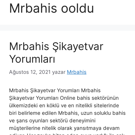
Mrbahis ooldu
Mrbahis Şikayetvar
Yorumları
Ağustos 12, 2021
yazar
Mrbahis
Mrbahis Şikayetvar Yorumları Mrbahis
Şikayetvar Yorumları Online bahis sektörünün
ülkemizdeki en köklü ve en nitelikli sitelerinde
biri belirleme edilen Mrbahis, uzun soluklu bahis
ve şans oyunları sektörü deneyimini
müşterilerine nitelik olarak yansıtmaya devam