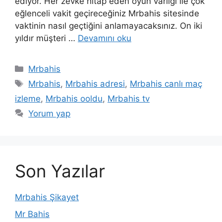
ediyor. Her zevke hitap eden oyun varlığı ile çok
eğlenceli vakit geçireceğiniz Mrbahis sitesinde
vaktinin nasıl geçtiğini anlamayacaksınız. On iki
yıldır müşteri …
Devamını oku
Kategoriler
Mrbahis
Etiketler
Mrbahis
,
Mrbahis adresi
,
Mrbahis canlı maç
izleme
,
Mrbahis ooldu
,
Mrbahis tv
Yorum yap
Son Yazılar
Mrbahis Şikayet
Mr Bahis