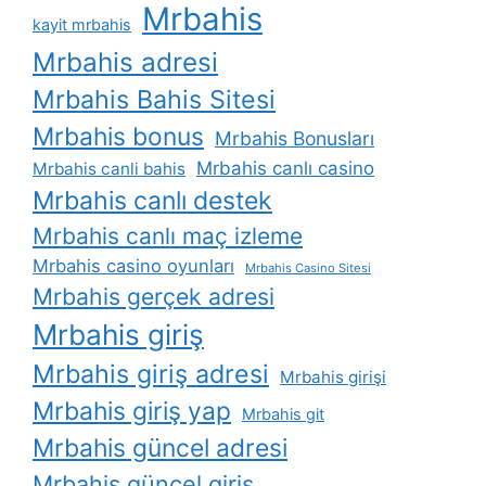
Mrbahis
kayit mrbahis
Mrbahis adresi
Mrbahis Bahis Sitesi
Mrbahis bonus
Mrbahis Bonusları
Mrbahis canlı casino
Mrbahis canli bahis
Mrbahis canlı destek
Mrbahis canlı maç izleme
Mrbahis casino oyunları
Mrbahis Casino Sitesi
Mrbahis gerçek adresi
Mrbahis giriş
Mrbahis giriş adresi
Mrbahis girişi
Mrbahis giriş yap
Mrbahis git
Mrbahis güncel adresi
Mrbahis güncel giriş