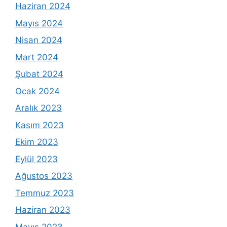
Haziran 2024
Mayıs 2024
Nisan 2024
Mart 2024
Şubat 2024
Ocak 2024
Aralık 2023
Kasım 2023
Ekim 2023
Eylül 2023
Ağustos 2023
Temmuz 2023
Haziran 2023
Mayıs 2023