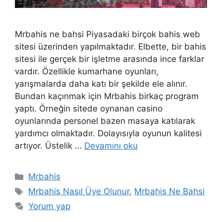
Mrbahis ne bahsi Piyasadaki birçok bahis web
sitesi üzerinden yapılmaktadır. Elbette, bir bahis
sitesi ile gerçek bir işletme arasında ince farklar
vardır. Özellikle kumarhane oyunları,
yarışmalarda daha katı bir şekilde ele alınır.
Bundan kaçınmak için Mrbahis birkaç program
yaptı. Örneğin sitede oynanan casino
oyunlarında personel bazen masaya katılarak
yardımcı olmaktadır. Dolayısıyla oyunun kalitesi
artıyor. Üstelik …
Devamını oku
Kategoriler
Mrbahis
Etiketler
Mrbahis Nasıl Üye Olunur
,
Mrbahis Ne Bahsi
Yorum yap