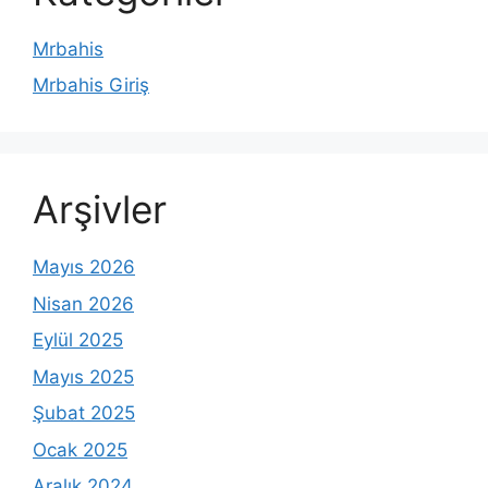
Mrbahis
Mrbahis Giriş
Arşivler
Mayıs 2026
Nisan 2026
Eylül 2025
Mayıs 2025
Şubat 2025
Ocak 2025
Aralık 2024