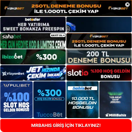
×
MRBAHIS GİRİŞ İÇİN TIKLAYINIZ!