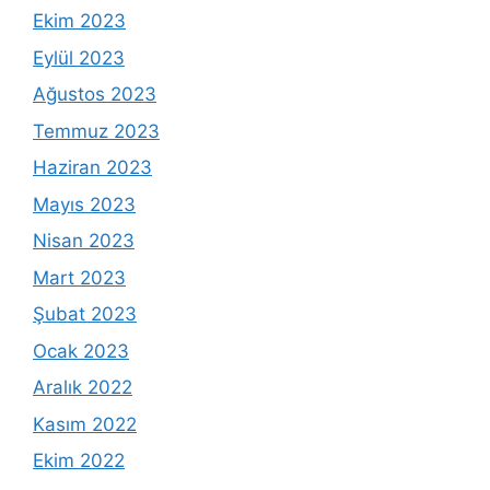
Ekim 2023
Eylül 2023
Ağustos 2023
Temmuz 2023
Haziran 2023
Mayıs 2023
Nisan 2023
Mart 2023
Şubat 2023
Ocak 2023
Aralık 2022
Kasım 2022
Ekim 2022