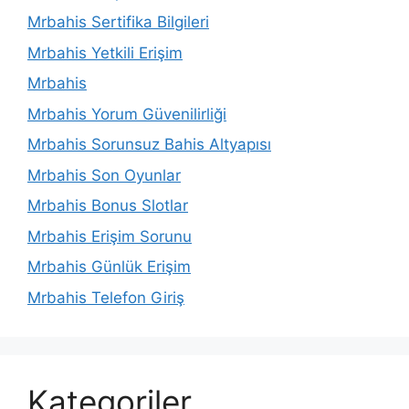
Mrbahis Sertifika Bilgileri
Mrbahis Yetkili Erişim
Mrbahis
Mrbahis Yorum Güvenilirliği
Mrbahis Sorunsuz Bahis Altyapısı
Mrbahis Son Oyunlar
Mrbahis Bonus Slotlar
Mrbahis Erişim Sorunu
Mrbahis Günlük Erişim
Mrbahis Telefon Giriş
Kategoriler