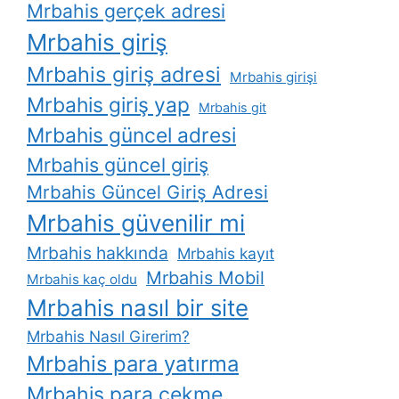
Mrbahis gerçek adresi
Mrbahis giriş
Mrbahis giriş adresi
Mrbahis girişi
Mrbahis giriş yap
Mrbahis git
Mrbahis güncel adresi
Mrbahis güncel giriş
Mrbahis Güncel Giriş Adresi
Mrbahis güvenilir mi
Mrbahis hakkında
Mrbahis kayıt
Mrbahis Mobil
Mrbahis kaç oldu
Mrbahis nasıl bir site
Mrbahis Nasıl Girerim?
Mrbahis para yatırma
Mrbahis para çekme