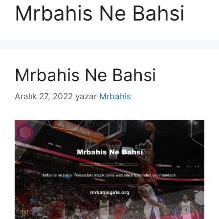
Mrbahis Ne Bahsi
Mrbahis Ne Bahsi
Aralık 27, 2022
yazar
Mrbahis