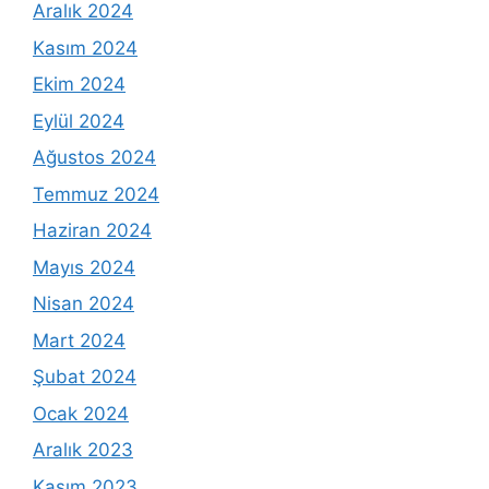
Aralık 2024
Kasım 2024
Ekim 2024
Eylül 2024
Ağustos 2024
Temmuz 2024
Haziran 2024
Mayıs 2024
Nisan 2024
Mart 2024
Şubat 2024
Ocak 2024
Aralık 2023
Kasım 2023