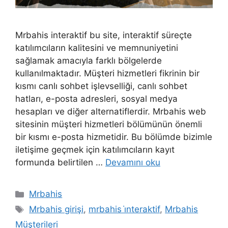
Mrbahis interaktif bu site, interaktif süreçte
katılımcıların kalitesini ve memnuniyetini
sağlamak amacıyla farklı bölgelerde
kullanılmaktadır. Müşteri hizmetleri fikrinin bir
kısmı canlı sohbet işlevselliği, canlı sohbet
hatları, e-posta adresleri, sosyal medya
hesapları ve diğer alternatiflerdir. Mrbahis web
sitesinin müşteri hizmetleri bölümünün önemli
bir kısmı e-posta hizmetidir. Bu bölümde bizimle
iletişime geçmek için katılımcıların kayıt
formunda belirtilen …
Devamını oku
Kategoriler
Mrbahis
Etiketler
Mrbahis girişi
,
mrbahis i̇nteraktif
,
Mrbahis
Müşterileri