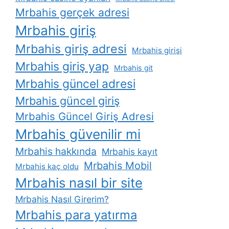
Mrbahis gerçek adresi
Mrbahis giriş
Mrbahis giriş adresi
Mrbahis girişi
Mrbahis giriş yap
Mrbahis git
Mrbahis güncel adresi
Mrbahis güncel giriş
Mrbahis Güncel Giriş Adresi
Mrbahis güvenilir mi
Mrbahis hakkında
Mrbahis kayıt
Mrbahis Mobil
Mrbahis kaç oldu
Mrbahis nasıl bir site
Mrbahis Nasıl Girerim?
Mrbahis para yatırma