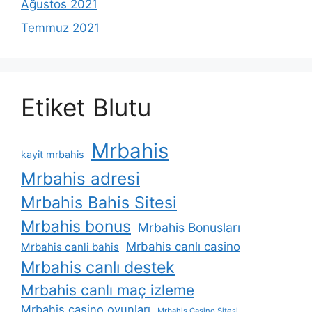
Ağustos 2021
Temmuz 2021
Etiket Blutu
Mrbahis
kayit mrbahis
Mrbahis adresi
Mrbahis Bahis Sitesi
Mrbahis bonus
Mrbahis Bonusları
Mrbahis canlı casino
Mrbahis canli bahis
Mrbahis canlı destek
Mrbahis canlı maç izleme
Mrbahis casino oyunları
Mrbahis Casino Sitesi