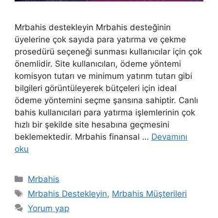
Mrbahis destekleyin Mrbahis desteğinin
üyelerine çok sayıda para yatırma ve çekme
prosedürü seçeneği sunması kullanıcılar için çok
önemlidir. Site kullanıcıları, ödeme yöntemi
komisyon tutarı ve minimum yatırım tutarı gibi
bilgileri görüntüleyerek bütçeleri için ideal
ödeme yöntemini seçme şansına sahiptir. Canlı
bahis kullanıcıları para yatırma işlemlerinin çok
hızlı bir şekilde site hesabına geçmesini
beklemektedir. Mrbahis finansal …
Devamını
oku
Kategoriler
Mrbahis
Etiketler
Mrbahis Destekleyin
,
Mrbahis Müşterileri
Yorum yap