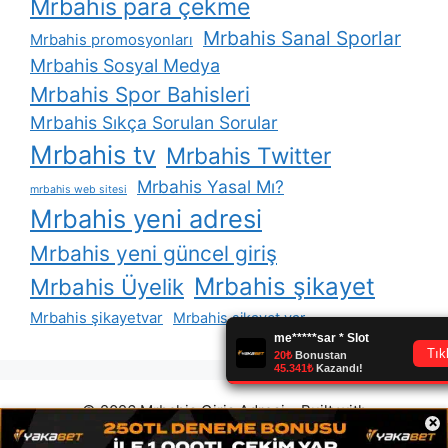
Mrbahis para çekme
Mrbahis Sanal Sporlar
Mrbahis promosyonları
Mrbahis Sosyal Medya
Mrbahis Spor Bahisleri
Mrbahis Sıkça Sorulan Sorular
Mrbahis tv
Mrbahis Twitter
Mrbahis Yasal Mı?
mrbahis web sitesi
Mrbahis yeni adresi
Mrbahis yeni güncel giriş
Mrbahis şikayet
Mrbahis Üyelik
Mrbahis şikayetvar
Mrbahis şikayet var
© 2026 Mrbahis Giriş Adresi
• Built with
×
GeneratePress