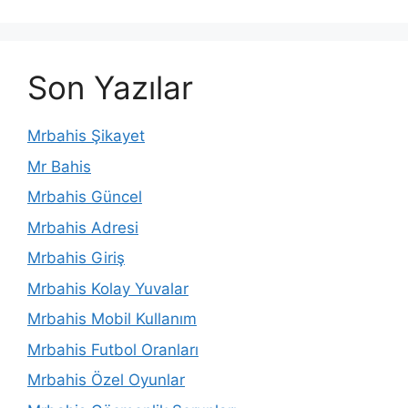
Son Yazılar
Mrbahis Şikayet
Mr Bahis
Mrbahis Güncel
Mrbahis Adresi
Mrbahis Giriş
Mrbahis Kolay Yuvalar
Mrbahis Mobil Kullanım
Mrbahis Futbol Oranları
Mrbahis Özel Oyunlar