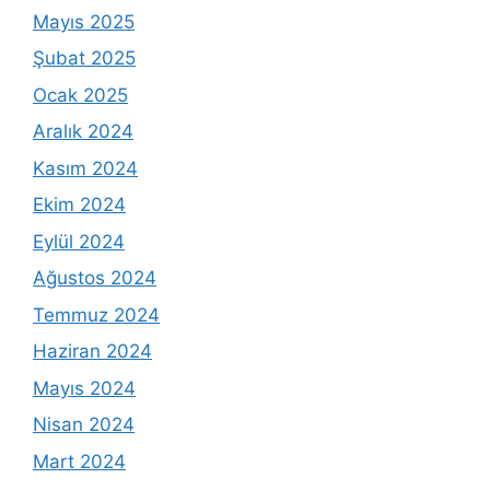
Mayıs 2025
Şubat 2025
Ocak 2025
Aralık 2024
Kasım 2024
Ekim 2024
Eylül 2024
Ağustos 2024
Temmuz 2024
Haziran 2024
Mayıs 2024
Nisan 2024
Mart 2024