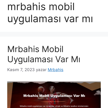
mrbahis mobil
uygulaması var mı
Mrbahis Mobil
Uygulaması Var Mı
Kasım 7, 2023
yazar
Mrbahis