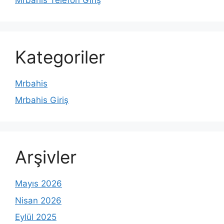
Kategoriler
Mrbahis
Mrbahis Giriş
Arşivler
Mayıs 2026
Nisan 2026
Eylül 2025