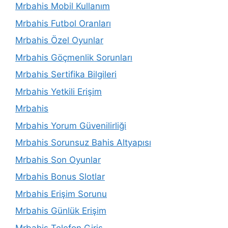
Mrbahis Mobil Kullanım
Mrbahis Futbol Oranları
Mrbahis Özel Oyunlar
Mrbahis Göçmenlik Sorunları
Mrbahis Sertifika Bilgileri
Mrbahis Yetkili Erişim
Mrbahis
Mrbahis Yorum Güvenilirliği
Mrbahis Sorunsuz Bahis Altyapısı
Mrbahis Son Oyunlar
Mrbahis Bonus Slotlar
Mrbahis Erişim Sorunu
Mrbahis Günlük Erişim
Mrbahis Telefon Giriş