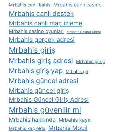
Mrbahis canlı casino
Mrbahis canli bahis
Mrbahis canlı destek
Mrbahis canlı maç izleme
Mrbahis casino oyunları
Mrbahis Casino Sitesi
Mrbahis gerçek adresi
Mrbahis giriş
Mrbahis giriş adresi
Mrbahis girişi
Mrbahis giriş yap
Mrbahis git
Mrbahis güncel adresi
Mrbahis güncel giriş
Mrbahis Güncel Giriş Adresi
Mrbahis güvenilir mi
Mrbahis hakkında
Mrbahis kayıt
Mrbahis Mobil
Mrbahis kaç oldu