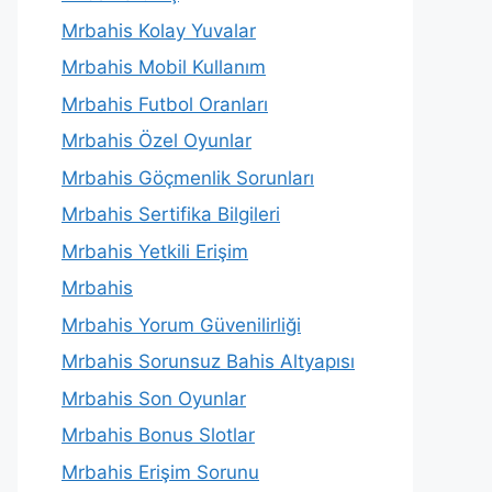
Mrbahis Kolay Yuvalar
Mrbahis Mobil Kullanım
Mrbahis Futbol Oranları
Mrbahis Özel Oyunlar
Mrbahis Göçmenlik Sorunları
Mrbahis Sertifika Bilgileri
Mrbahis Yetkili Erişim
Mrbahis
Mrbahis Yorum Güvenilirliği
Mrbahis Sorunsuz Bahis Altyapısı
Mrbahis Son Oyunlar
Mrbahis Bonus Slotlar
Mrbahis Erişim Sorunu