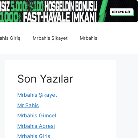
ahis Giriş
Mrbahis Şikayet
Mrbahis
Son Yazılar
Mrbahis Şikayet
Mr Bahis
Mrbahis Güncel
Mrbahis Adresi
Mrbahis Giriş