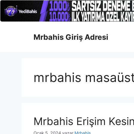
İçeriğe
atla
Mrbahis Giriş Adresi
mrbahis masaüst
Mrbahis Erişim Kesin
Ocak 5, 2024
yazar
Mrbahis