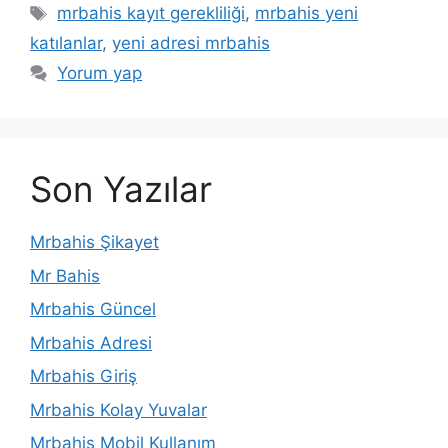
Etiketler
mrbahis kayıt gerekliliği
,
mrbahis yeni
katılanlar
,
yeni adresi mrbahis
Yorum yap
Son Yazılar
Mrbahis Şikayet
Mr Bahis
Mrbahis Güncel
Mrbahis Adresi
Mrbahis Giriş
Mrbahis Kolay Yuvalar
Mrbahis Mobil Kullanım