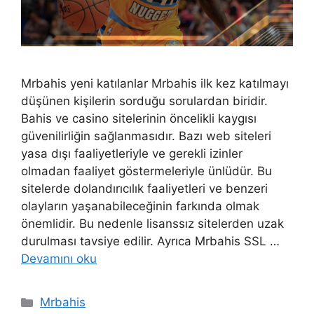
Mrbahis yeni katılanlar Mrbahis ilk kez katılmayı
düşünen kişilerin sorduğu sorulardan biridir.
Bahis ve casino sitelerinin öncelikli kaygısı
güvenilirliğin sağlanmasıdır. Bazı web siteleri
yasa dışı faaliyetleriyle ve gerekli izinler
olmadan faaliyet göstermeleriyle ünlüdür. Bu
sitelerde dolandırıcılık faaliyetleri ve benzeri
olayların yaşanabileceğinin farkında olmak
önemlidir. Bu nedenle lisanssız sitelerden uzak
durulması tavsiye edilir. Ayrıca Mrbahis SSL …
Devamını oku
Kategoriler
Mrbahis