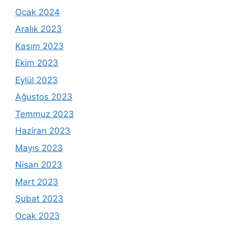
Ocak 2024
Aralık 2023
Kasım 2023
Ekim 2023
Eylül 2023
Ağustos 2023
Temmuz 2023
Haziran 2023
Mayıs 2023
Nisan 2023
Mart 2023
Şubat 2023
Ocak 2023