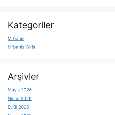
Kategoriler
Mrbahis
Mrbahis Giriş
Arşivler
Mayıs 2026
Nisan 2026
Eylül 2025