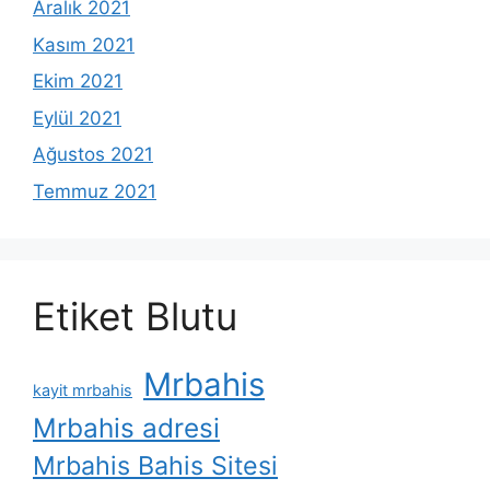
Aralık 2021
Kasım 2021
Ekim 2021
Eylül 2021
Ağustos 2021
Temmuz 2021
Etiket Blutu
Mrbahis
kayit mrbahis
Mrbahis adresi
Mrbahis Bahis Sitesi