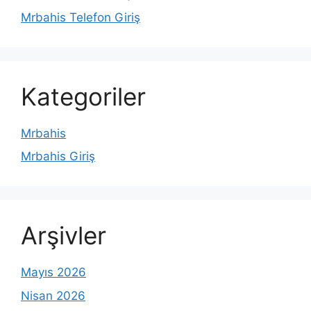
Mrbahis Telefon Giriş
Kategoriler
Mrbahis
Mrbahis Giriş
Arşivler
Mayıs 2026
Nisan 2026