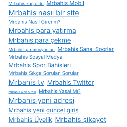
Mrbahis Mobil
Mrbahis kaç oldu
Mrbahis nasıl bir site
Mrbahis Nasıl Girerim?
Mrbahis para yatırma
Mrbahis para çekme
Mrbahis Sanal Sporlar
Mrbahis promosyonları
Mrbahis Sosyal Medya
Mrbahis Spor Bahisleri
Mrbahis Sıkça Sorulan Sorular
Mrbahis tv
Mrbahis Twitter
Mrbahis Yasal Mı?
mrbahis web sitesi
Mrbahis yeni adresi
Mrbahis yeni güncel giriş
Mrbahis şikayet
Mrbahis Üyelik