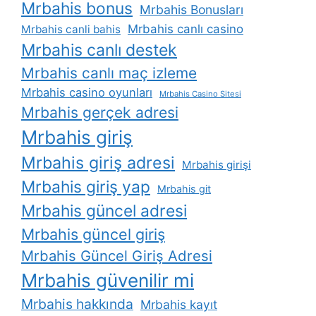
Mrbahis bonus
Mrbahis Bonusları
Mrbahis canlı casino
Mrbahis canli bahis
Mrbahis canlı destek
Mrbahis canlı maç izleme
Mrbahis casino oyunları
Mrbahis Casino Sitesi
Mrbahis gerçek adresi
Mrbahis giriş
Mrbahis giriş adresi
Mrbahis girişi
Mrbahis giriş yap
Mrbahis git
Mrbahis güncel adresi
Mrbahis güncel giriş
Mrbahis Güncel Giriş Adresi
Mrbahis güvenilir mi
Mrbahis hakkında
Mrbahis kayıt