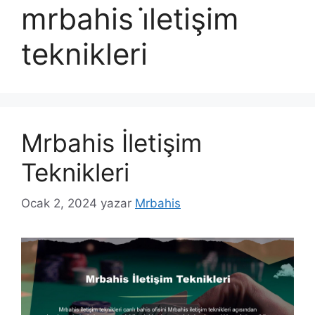
mrbahis i̇letişim
teknikleri
Mrbahis İletişim
Teknikleri
Ocak 2, 2024
yazar
Mrbahis