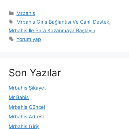
Kategoriler
Mrbahis
Etiketler
Mrbahis Giriş Bağlantısı Ve Canlı Destek
,
Mrbahis İle Para Kazanmaya Başlayın
Yorum yap
Son Yazılar
Mrbahis Şikayet
Mr Bahis
Mrbahis Güncel
Mrbahis Adresi
Mrbahis Giriş