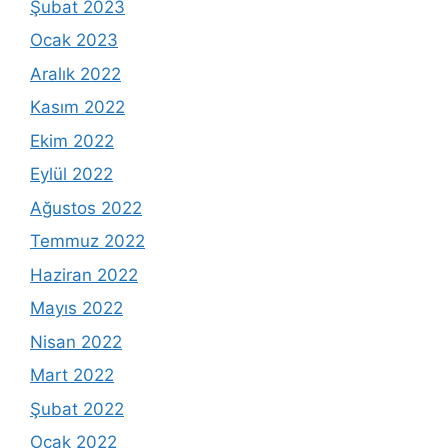
Şubat 2023
Ocak 2023
Aralık 2022
Kasım 2022
Ekim 2022
Eylül 2022
Ağustos 2022
Temmuz 2022
Haziran 2022
Mayıs 2022
Nisan 2022
Mart 2022
Şubat 2022
Ocak 2022