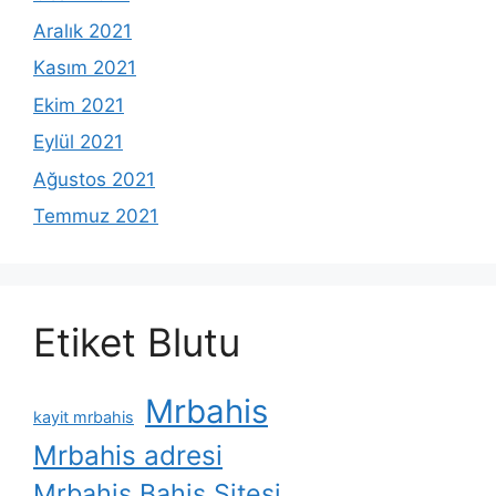
Aralık 2021
Kasım 2021
Ekim 2021
Eylül 2021
Ağustos 2021
Temmuz 2021
Etiket Blutu
Mrbahis
kayit mrbahis
Mrbahis adresi
Mrbahis Bahis Sitesi