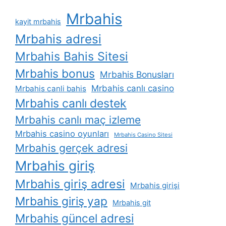
Mrbahis
kayit mrbahis
Mrbahis adresi
Mrbahis Bahis Sitesi
Mrbahis bonus
Mrbahis Bonusları
Mrbahis canlı casino
Mrbahis canli bahis
Mrbahis canlı destek
Mrbahis canlı maç izleme
Mrbahis casino oyunları
Mrbahis Casino Sitesi
Mrbahis gerçek adresi
Mrbahis giriş
Mrbahis giriş adresi
Mrbahis girişi
Mrbahis giriş yap
Mrbahis git
Mrbahis güncel adresi