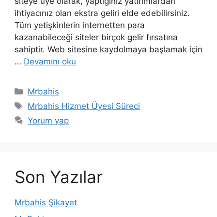
siteye üye olarak, yaptığınız yatırımlardan
ihtiyacınız olan ekstra geliri elde edebilirsiniz.
Tüm yetişkinlerin internetten para
kazanabileceği siteler birçok gelir fırsatına
sahiptir. Web sitesine kaydolmaya başlamak için
…
Devamını oku
Kategoriler
Mrbahis
Etiketler
Mrbahis Hizmet Üyesi Süreci
Yorum yap
Son Yazılar
Mrbahis Şikayet