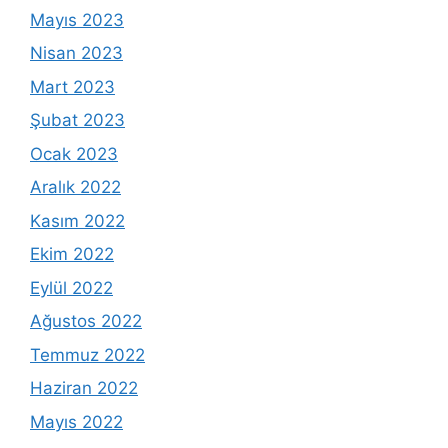
Mayıs 2023
Nisan 2023
Mart 2023
Şubat 2023
Ocak 2023
Aralık 2022
Kasım 2022
Ekim 2022
Eylül 2022
Ağustos 2022
Temmuz 2022
Haziran 2022
Mayıs 2022