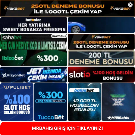
×
MRBAHIS GİRİŞ İÇİN TIKLAYINIZ!