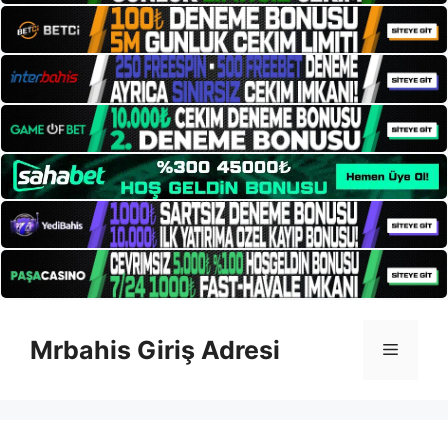
İçeriğe
atla
Mrbahis Giriş Adresi
Menü