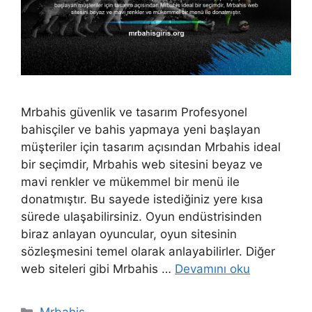
Mrbahis güvenlik ve tasarım Profesyonel
bahisçiler ve bahis yapmaya yeni başlayan
müşteriler için tasarım açısından Mrbahis ideal
bir seçimdir, Mrbahis web sitesini beyaz ve
mavi renkler ve mükemmel bir menü ile
donatmıştır. Bu sayede istediğiniz yere kısa
sürede ulaşabilirsiniz. Oyun endüstrisinden
biraz anlayan oyuncular, oyun sitesinin
sözleşmesini temel olarak anlayabilirler. Diğer
web siteleri gibi Mrbahis …
Devamını oku
Kategoriler