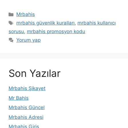
Kategoriler
Mrbahis
Etiketler
mrbahis güvenlik kuralları
,
mrbahis kullanıcı
sorusu
,
mrbahis promosyon kodu
Yorum yap
Son Yazılar
Mrbahis Şikayet
Mr Bahis
Mrbahis Güncel
Mrbahis Adresi
Mrbahis Giriş