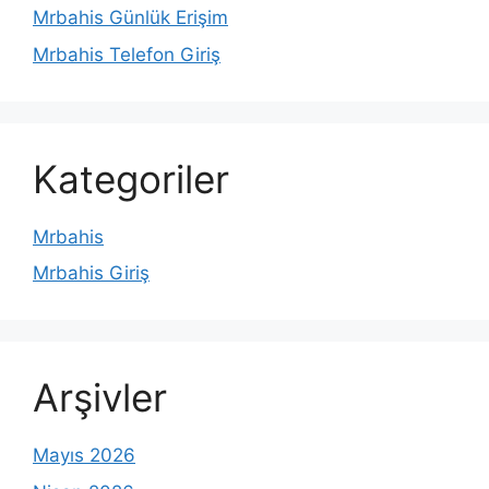
Mrbahis Günlük Erişim
Mrbahis Telefon Giriş
Kategoriler
Mrbahis
Mrbahis Giriş
Arşivler
Mayıs 2026