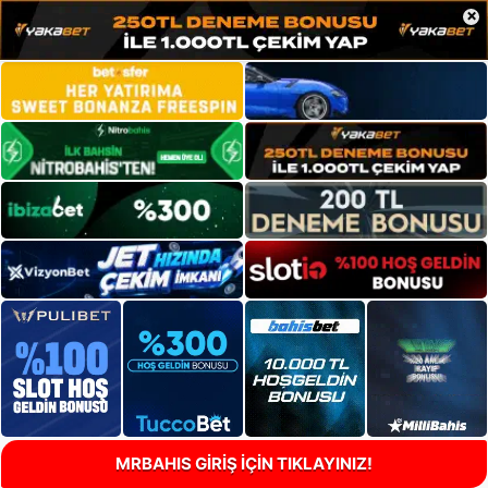
×
MRBAHIS GİRİŞ İÇİN TIKLAYINIZ!