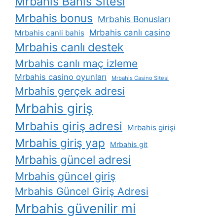
Mrbahis Bahis Sitesi
Mrbahis bonus
Mrbahis Bonusları
Mrbahis canlı casino
Mrbahis canli bahis
Mrbahis canlı destek
Mrbahis canlı maç izleme
Mrbahis casino oyunları
Mrbahis Casino Sitesi
Mrbahis gerçek adresi
Mrbahis giriş
Mrbahis giriş adresi
Mrbahis girişi
Mrbahis giriş yap
Mrbahis git
Mrbahis güncel adresi
Mrbahis güncel giriş
Mrbahis Güncel Giriş Adresi
Mrbahis güvenilir mi