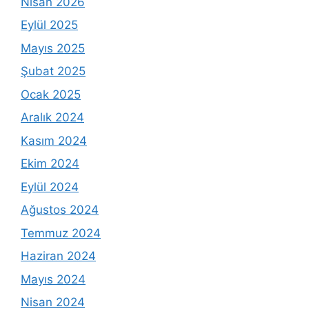
Nisan 2026
Eylül 2025
Mayıs 2025
Şubat 2025
Ocak 2025
Aralık 2024
Kasım 2024
Ekim 2024
Eylül 2024
Ağustos 2024
Temmuz 2024
Haziran 2024
Mayıs 2024
Nisan 2024