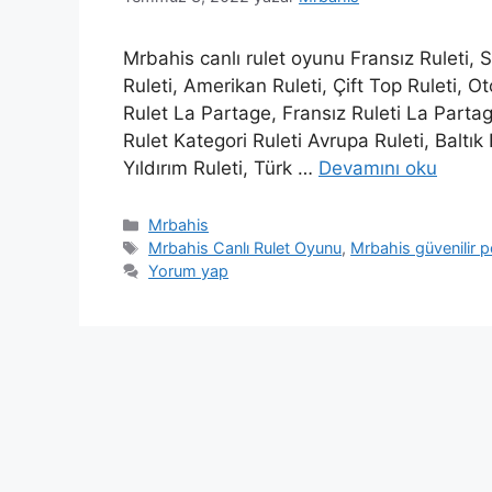
Mrbahis canlı rulet oyunu Fransız Ruleti, 
Ruleti, Amerikan Ruleti, Çift Top Ruleti, Ot
Rulet La Partage, Fransız Ruleti La Parta
Rulet Kategori Ruleti Avrupa Ruleti, Baltık
Yıldırım Ruleti, Türk …
Devamını oku
Kategoriler
Mrbahis
Etiketler
Mrbahis Canlı Rulet Oyunu
,
Mrbahis güvenilir po
Yorum yap