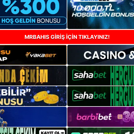
MRBAHIS GİRİŞ İÇİN TIKLAYINIZ!