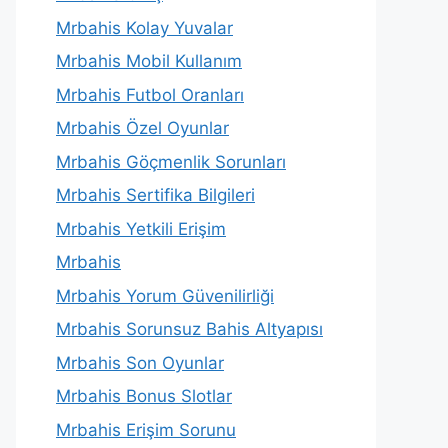
Mrbahis Kolay Yuvalar
Mrbahis Mobil Kullanım
Mrbahis Futbol Oranları
Mrbahis Özel Oyunlar
Mrbahis Göçmenlik Sorunları
Mrbahis Sertifika Bilgileri
Mrbahis Yetkili Erişim
Mrbahis
Mrbahis Yorum Güvenilirliği
Mrbahis Sorunsuz Bahis Altyapısı
Mrbahis Son Oyunlar
Mrbahis Bonus Slotlar
Mrbahis Erişim Sorunu