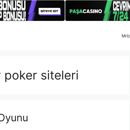
Mrb
 poker siteleri
 Oyunu