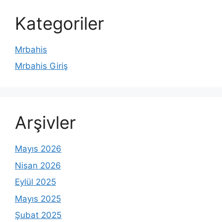
Kategoriler
Mrbahis
Mrbahis Giriş
Arşivler
Mayıs 2026
Nisan 2026
Eylül 2025
Mayıs 2025
Şubat 2025