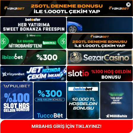
×
MRBAHIS GİRİŞ İÇİN TIKLAYINIZ!