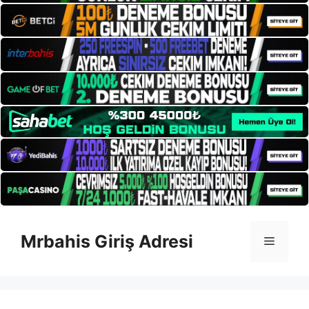
İçeriğe
atla
Mrbahis Giriş Adresi
Menü