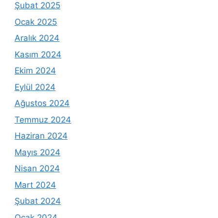
Şubat 2025
Ocak 2025
Aralık 2024
Kasım 2024
Ekim 2024
Eylül 2024
Ağustos 2024
Temmuz 2024
Haziran 2024
Mayıs 2024
Nisan 2024
Mart 2024
Şubat 2024
Ocak 2024