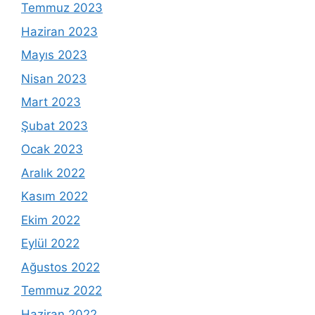
Temmuz 2023
Haziran 2023
Mayıs 2023
Nisan 2023
Mart 2023
Şubat 2023
Ocak 2023
Aralık 2022
Kasım 2022
Ekim 2022
Eylül 2022
Ağustos 2022
Temmuz 2022
Haziran 2022