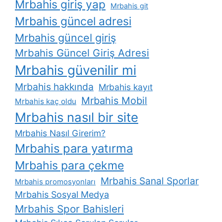
Mrbahis giriş yap
Mrbahis git
Mrbahis güncel adresi
Mrbahis güncel giriş
Mrbahis Güncel Giriş Adresi
Mrbahis güvenilir mi
Mrbahis hakkında
Mrbahis kayıt
Mrbahis Mobil
Mrbahis kaç oldu
Mrbahis nasıl bir site
Mrbahis Nasıl Girerim?
Mrbahis para yatırma
Mrbahis para çekme
Mrbahis Sanal Sporlar
Mrbahis promosyonları
Mrbahis Sosyal Medya
Mrbahis Spor Bahisleri