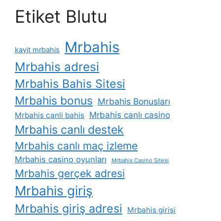
Etiket Blutu
Mrbahis
kayit mrbahis
Mrbahis adresi
Mrbahis Bahis Sitesi
Mrbahis bonus
Mrbahis Bonusları
Mrbahis canlı casino
Mrbahis canli bahis
Mrbahis canlı destek
Mrbahis canlı maç izleme
Mrbahis casino oyunları
Mrbahis Casino Sitesi
Mrbahis gerçek adresi
Mrbahis giriş
Mrbahis giriş adresi
Mrbahis girişi