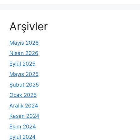
Arşivler
Mayıs 2026
Nisan 2026
Eylül 2025
Mayıs 2025
Şubat 2025
Ocak 2025
Aralık 2024
Kasım 2024
Ekim 2024
Eylül 2024