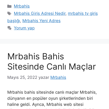
Kategoriler
Mrbahis
Etiketler
Mrbahis Giriş Adresi Nedir
,
mrbahis tv giriş
başlığı
,
Mrbahis Yeni Adres
Yorum yap
Mrbahis Bahis
Sitesinde Canlı Maçlar
Mayıs 25, 2022
yazar
Mrbahis
Mrbahis bahis sitesinde canlı maçlar Mrbahis,
dünyanın en popüler oyun şirketlerinden biri
haline geldi. Ayrıca, Mrbahis web sitesi