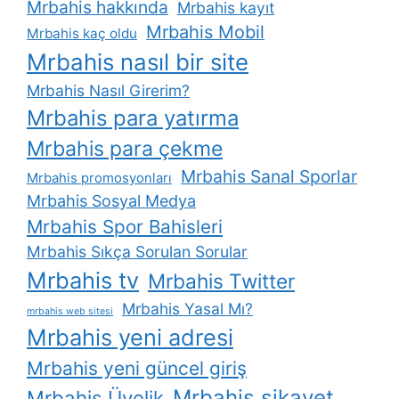
Mrbahis hakkında
Mrbahis kayıt
Mrbahis Mobil
Mrbahis kaç oldu
Mrbahis nasıl bir site
Mrbahis Nasıl Girerim?
Mrbahis para yatırma
Mrbahis para çekme
Mrbahis Sanal Sporlar
Mrbahis promosyonları
Mrbahis Sosyal Medya
Mrbahis Spor Bahisleri
Mrbahis Sıkça Sorulan Sorular
Mrbahis tv
Mrbahis Twitter
Mrbahis Yasal Mı?
mrbahis web sitesi
Mrbahis yeni adresi
Mrbahis yeni güncel giriş
Mrbahis şikayet
Mrbahis Üyelik