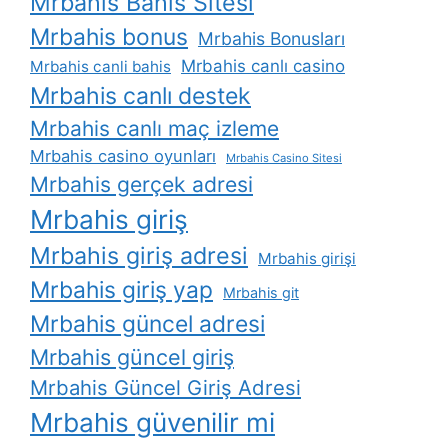
Mrbahis Bahis Sitesi
Mrbahis bonus
Mrbahis Bonusları
Mrbahis canlı casino
Mrbahis canli bahis
Mrbahis canlı destek
Mrbahis canlı maç izleme
Mrbahis casino oyunları
Mrbahis Casino Sitesi
Mrbahis gerçek adresi
Mrbahis giriş
Mrbahis giriş adresi
Mrbahis girişi
Mrbahis giriş yap
Mrbahis git
Mrbahis güncel adresi
Mrbahis güncel giriş
Mrbahis Güncel Giriş Adresi
Mrbahis güvenilir mi