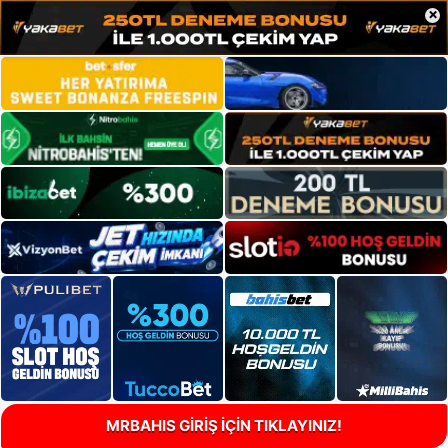
×
MRBAHIS GİRİŞ İÇİN TIKLAYINIZ!