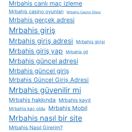
Mrbahis canlı maç izleme
Mrbahis casino oyunları
Mrbahis Casino Sitesi
Mrbahis gerçek adresi
Mrbahis giriş
Mrbahis giriş adresi
Mrbahis girişi
Mrbahis giriş yap
Mrbahis git
Mrbahis güncel adresi
Mrbahis güncel giriş
Mrbahis Güncel Giriş Adresi
Mrbahis güvenilir mi
Mrbahis hakkında
Mrbahis kayıt
Mrbahis Mobil
Mrbahis kaç oldu
Mrbahis nasıl bir site
Mrbahis Nasıl Girerim?