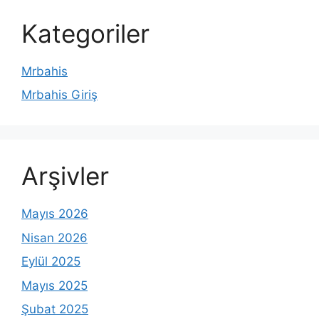
Kategoriler
Mrbahis
Mrbahis Giriş
Arşivler
Mayıs 2026
Nisan 2026
Eylül 2025
Mayıs 2025
Şubat 2025