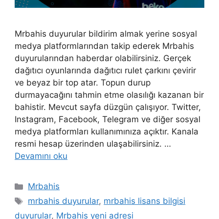
Mrbahis duyurular bildirim almak yerine sosyal
medya platformlarından takip ederek Mrbahis
duyurularından haberdar olabilirsiniz. Gerçek
dağıtıcı oyunlarında dağıtıcı rulet çarkını çevirir
ve beyaz bir top atar. Topun durup
durmayacağını tahmin etme olasılığı kazanan bir
bahistir. Mevcut sayfa düzgün çalışıyor. Twitter,
Instagram, Facebook, Telegram ve diğer sosyal
medya platformları kullanımınıza açıktır. Kanala
resmi hesap üzerinden ulaşabilirsiniz. …
Devamını oku
Kategoriler
Mrbahis
Etiketler
mrbahis duyurular
,
mrbahis lisans bilgisi
duyurular
,
Mrbahis yeni adresi