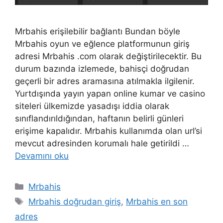
Mrbahis erişilebilir bağlantı Bundan böyle
Mrbahis oyun ve eğlence platformunun giriş
adresi Mrbahis .com olarak değiştirilecektir. Bu
durum bazında izlemede, bahisçi doğrudan
geçerli bir adres aramasına atılmakla ilgilenir.
Yurtdışında yayın yapan online kumar ve casino
siteleri ülkemizde yasadışı iddia olarak
sınıflandırıldığından, haftanın belirli günleri
erişime kapalıdır. Mrbahis kullanımda olan url’si
mevcut adresinden korumalı hale getirildi …
Devamını oku
Kategoriler
Mrbahis
Etiketler
Mrbahis doğrudan giriş
,
Mrbahis en son
adres