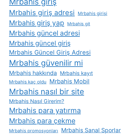
Mrbahis giriş
Mrbahis giriş adresi
Mrbahis girişi
Mrbahis giriş yap
Mrbahis git
Mrbahis güncel adresi
Mrbahis güncel giriş
Mrbahis Güncel Giriş Adresi
Mrbahis güvenilir mi
Mrbahis hakkında
Mrbahis kayıt
Mrbahis Mobil
Mrbahis kaç oldu
Mrbahis nasıl bir site
Mrbahis Nasıl Girerim?
Mrbahis para yatırma
Mrbahis para çekme
Mrbahis Sanal Sporlar
Mrbahis promosyonları