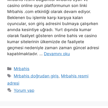
casino online oyun platformunun son linki
Mrbahis .com etkinliği olarak devam ediyor.
Beklenen bu işlemle karşı karşıya kalan
oyuncular, son giriş adresini bulmaya çalışırken
anında kesintiye uğradı. Yurt dışında kumar
olarak faaliyet gösteren online bahis ve casino
kumar sitelerinin ülkemizde de faaliyete
geçmesi nedeniyle zaman zaman güncel adresi
kapatılmaktadır. …
Devamını oku
Kategoriler
Mrbahis
Etiketler
Mrbahis doğrudan giriş
,
Mrbahis resmi
adresi
Yorum yap