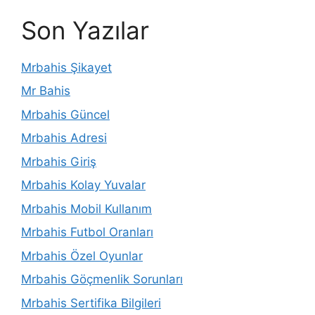
Son Yazılar
Mrbahis Şikayet
Mr Bahis
Mrbahis Güncel
Mrbahis Adresi
Mrbahis Giriş
Mrbahis Kolay Yuvalar
Mrbahis Mobil Kullanım
Mrbahis Futbol Oranları
Mrbahis Özel Oyunlar
Mrbahis Göçmenlik Sorunları
Mrbahis Sertifika Bilgileri