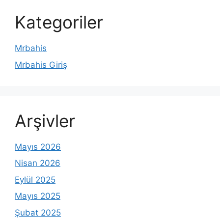
Kategoriler
Mrbahis
Mrbahis Giriş
Arşivler
Mayıs 2026
Nisan 2026
Eylül 2025
Mayıs 2025
Şubat 2025