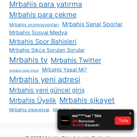
Mrbahis para yatırma
Mrbahis para çekme
Mrbahis Sanal Sporlar
Mrbahis promosyonları
Mrbahis Sosyal Medya
Mrbahis Spor Bahisleri
Mrbahis Sıkça Sorulan Sorular
Mrbahis tv
Mrbahis Twitter
Mrbahis Yasal Mı?
mrbahis web sitesi
Mrbahis yeni adresi
Mrbahis yeni güncel giriş
Mrbahis şikayet
Mrbahis Üyelik
Mrbahis şikayetvar
Mrbahis şikayet var