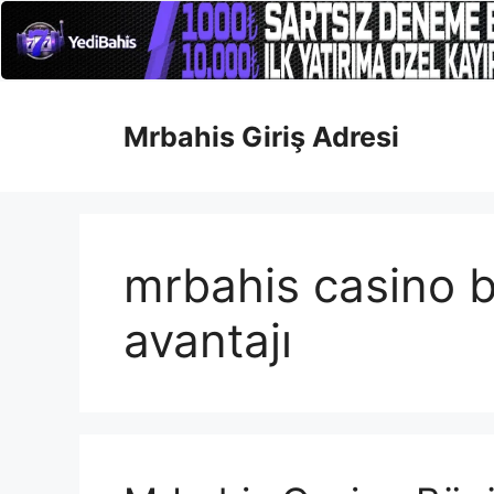
İçeriğe
atla
Mrbahis Giriş Adresi
mrbahis casino b
avantajı