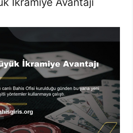
k İkramiye Avantajı