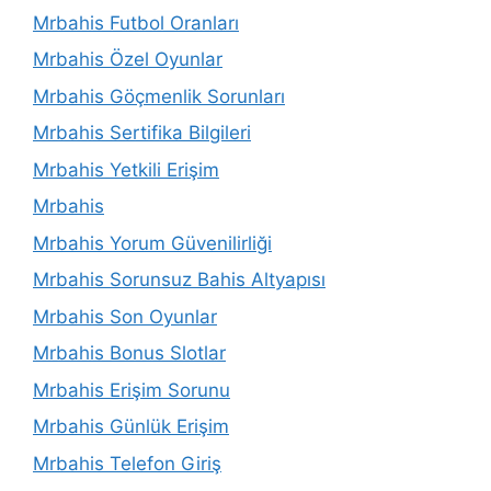
Mrbahis Futbol Oranları
Mrbahis Özel Oyunlar
Mrbahis Göçmenlik Sorunları
Mrbahis Sertifika Bilgileri
Mrbahis Yetkili Erişim
Mrbahis
Mrbahis Yorum Güvenilirliği
Mrbahis Sorunsuz Bahis Altyapısı
Mrbahis Son Oyunlar
Mrbahis Bonus Slotlar
Mrbahis Erişim Sorunu
Mrbahis Günlük Erişim
Mrbahis Telefon Giriş