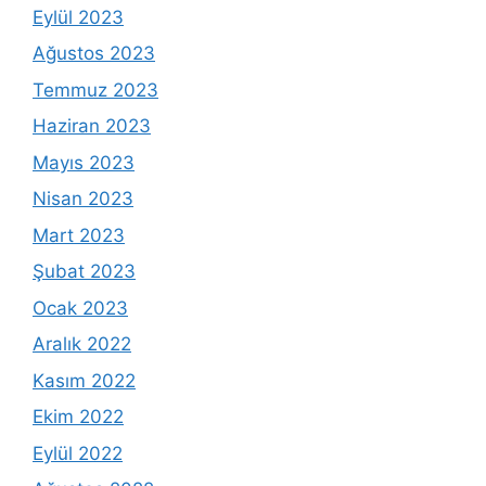
Eylül 2023
Ağustos 2023
Temmuz 2023
Haziran 2023
Mayıs 2023
Nisan 2023
Mart 2023
Şubat 2023
Ocak 2023
Aralık 2022
Kasım 2022
Ekim 2022
Eylül 2022