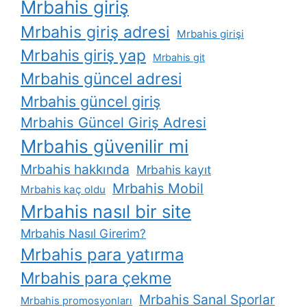
Mrbahis giriş
Mrbahis giriş adresi
Mrbahis girişi
Mrbahis giriş yap
Mrbahis git
Mrbahis güncel adresi
Mrbahis güncel giriş
Mrbahis Güncel Giriş Adresi
Mrbahis güvenilir mi
Mrbahis hakkında
Mrbahis kayıt
Mrbahis Mobil
Mrbahis kaç oldu
Mrbahis nasıl bir site
Mrbahis Nasıl Girerim?
Mrbahis para yatırma
Mrbahis para çekme
Mrbahis Sanal Sporlar
Mrbahis promosyonları